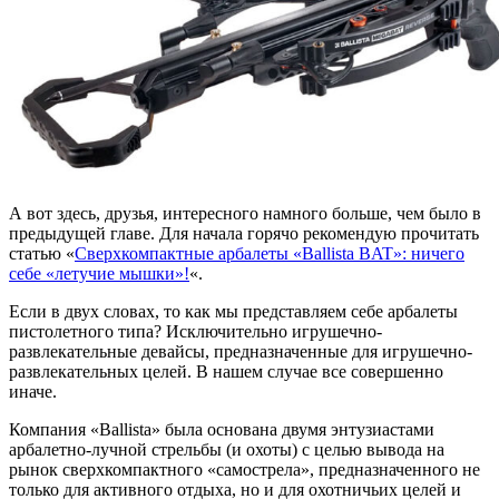
А вот здесь, друзья, интересного намного больше, чем было в
предыдущей главе. Для начала горячо рекомендую прочитать
статью «
Сверхкомпактные арбалеты «Ballista BAT»: ничего
себе «летучие мышки»!
«.
Если в двух словах, то как мы представляем себе арбалеты
пистолетного типа? Исключительно игрушечно-
развлекательные девайсы, предназначенные для игрушечно-
развлекательных целей. В нашем случае все совершенно
иначе.
Компания «Ballista» была основана двумя энтузиастами
арбалетно-лучной стрельбы (и охоты) с целью вывода на
рынок сверхкомпактного «самострела», предназначенного не
только для активного отдыха, но и для охотничьих целей и