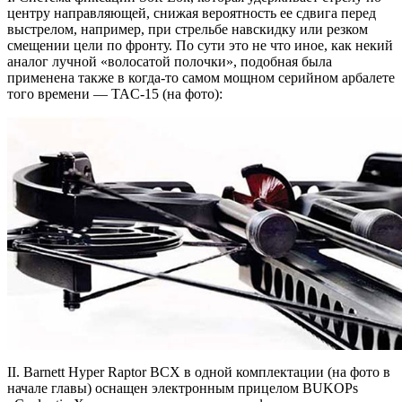
центру направляющей, снижая вероятность ее сдвига перед
выстрелом, например, при стрельбе навскидку или резком
смещении цели по фронту. По сути это не что иное, как некий
аналог лучной «волосатой полочки», подобная была
применена также в когда-то самом мощном серийном арбалете
того времени — TAC-15 (на фото):
II. Barnett Hyper Raptor BCX в одной комплектации (на фото в
начале главы) оснащен электронным прицелом BUKOPs