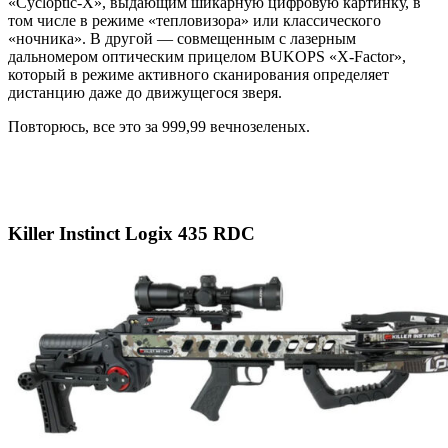
«Cycloptic-X», выдающим шикарную цифровую картинку, в
том числе в режиме «тепловизора» или классического
«ночника». В другой — совмещенным с лазерным
дальномером оптическим прицелом BUKOPS «X-Factor»,
который в режиме активного сканирования определяет
дистанцию даже до движущегося зверя.
Повторюсь, все это за 999,99 вечнозеленых.
Killer Instinct Logix 435 RDC