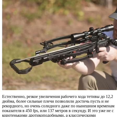
Естественно, резкое увеличения рабочего хода тетивы до 12,2
дюйма, более сильные плечи позволили достичь пусть и не
рекордного, но очень солидного даже по нынешним временам
показателя в 450 fps, или 137 метров в секунду. И это уже не с
коротенькими дротикоподобными, а классическими