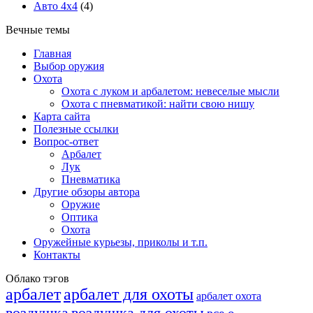
Авто 4х4
(4)
Вечные темы
Главная
Выбор оружия
Охота
Охота с луком и арбалетом: невеселые мысли
Охота с пневматикой: найти свою нишу
Карта сайта
Полезные ссылки
Вопрос-ответ
Арбалет
Лук
Пневматика
Другие обзоры автора
Оружие
Оптика
Охота
Оружейные курьезы, приколы и т.п.
Контакты
Облако тэгов
арбалет
арбалет для охоты
арбалет охота
воздушка
воздушка для охоты