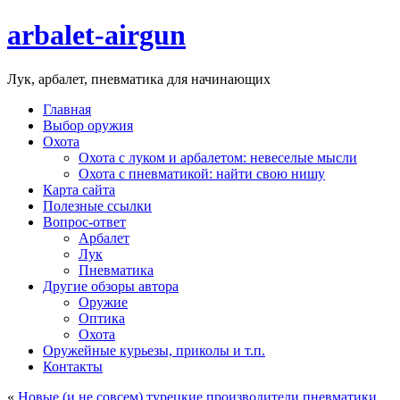
arbalet-airgun
Лук, арбалет, пневматика для начинающих
Главная
Выбор оружия
Охота
Охота с луком и арбалетом: невеселые мысли
Охота с пневматикой: найти свою нишу
Карта сайта
Полезные ссылки
Вопрос-ответ
Арбалет
Лук
Пневматика
Другие обзоры автора
Оружие
Оптика
Охота
Оружейные курьезы, приколы и т.п.
Контакты
«
Новые (и не совсем) турецкие производители пневматики