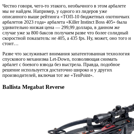
Честно говоря, чего-то этакого, необычного в этом арбалете
мы не найдем. Например, у одного из лидеров уже
описанного выше рейтинга «ТОП-10 бюджетных охотничьих
арбалетов 2023 года» арбалета «Killer Instinct Boss 405» была
удивительно низкая цена — 299,99 доллара, в данном же
случае уже за 800 баксов получаем разве что более солидный
скоростной показатель: не 405, а 435 fps. Ну, может, оно того и
стоит…
Разве что заслуживает внимания запатентованная технология
спускового механизма Let-Down, позволяющая снимать
арбалет с боевого взвода без выстрела. Правда, подобное
решение используется достаточно широко и у других
производителей, включая тот же «TenPoint».
Ballista Megabat Reverse