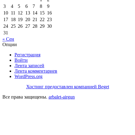
3
4
5
6
7
8
9
10
11
12
13
14
15
16
17
18
19
20
21
22
23
24
25
26
27
28
29
30
31
« Сен
Опции
Регистрация
Войти
Лента записей
Лента комментариев
WordPress.org
Хостинг предоставлен компанией Beget
Все права защищены.
arbalet-airgun