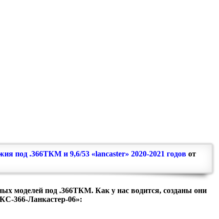
я под .366ТКМ и 9,6/53 «lancaster» 2020-2021 годов
от
ых моделей под .366ТКМ. Как у нас водится, созданы они
КС-366-Ланкастер-06»: