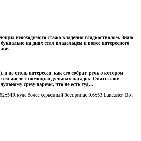
еющих необходимого стажа владения гладкостволом. Знаю
уквально на днях стал владельцем и вовсе интересного
аве.
и не столь интересен, как его собрат, речь о котором,
 в том числе с помощью дульных насадок. Опять-таки
дульному срезу нарезы, что не есть гуд…
2х54R куда более серьезный боеприпас 9,6х53 Lancaster. Вот