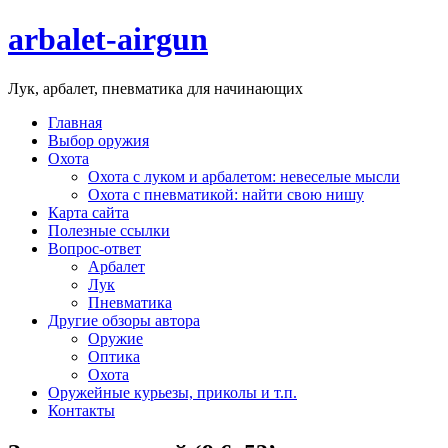
arbalet-airgun
Лук, арбалет, пневматика для начинающих
Главная
Выбор оружия
Охота
Охота с луком и арбалетом: невеселые мысли
Охота с пневматикой: найти свою нишу
Карта сайта
Полезные ссылки
Вопрос-ответ
Арбалет
Лук
Пневматика
Другие обзоры автора
Оружие
Оптика
Охота
Оружейные курьезы, приколы и т.п.
Контакты