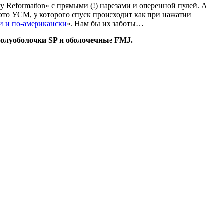
 Reformation» с прямыми (!) нарезами и оперенной пулей. А
 это УСМ, у которого спуск происходит как при нажатии
и и по-американски
«. Нам бы их заботы…
полуоболочки SP и оболочечные FMJ.