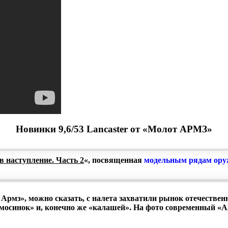
Новинки 9,6/53 Lancaster от «Молот АРМЗ»
в наступление. Часть 2
«, посвященная
модельным рядам оружи
рмз», можно сказать, с налета захватили рынок отечественн
мосинок» и, конечно же «калашей». На фото современный «А