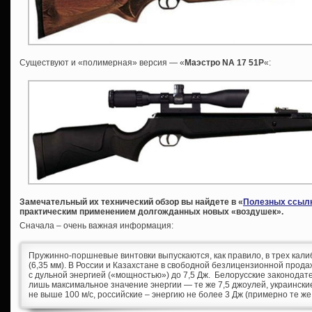
Существуют и «полимерная» версия — «
Маэстро NA 17 51P
«:
Замечательный их технический обзор вы найдете в «
Полезных ссыл
практическим применением долгожданных новых «воздушек».
Сначала – очень важная информация:
Пружинно-поршневые винтовки выпускаются, как правило, в трех калибра
(6,35 мм). В России и Казахстане в свободной безлицензионной прода
с дульной энергией («мощностью») до 7,5 Дж. Белорусские законода
лишь максимальное значение энергии — те же 7,5 джоулей, украинские
не выше 100 м/с, российские – энергию не более 3 Дж (примерно те же 