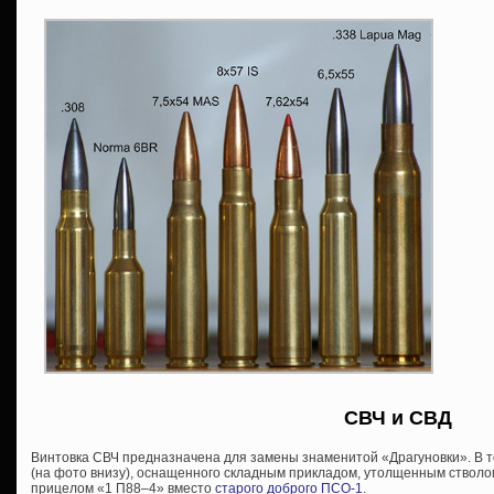
СВЧ и СВД
Винтовка СВЧ предназначена для замены знаменитой «Драгуновки». В 
(на фото внизу), оснащенного складным прикладом, утолщенным стволо
прицелом «1 П88–4» вместо
старого доброго ПСО-1
.