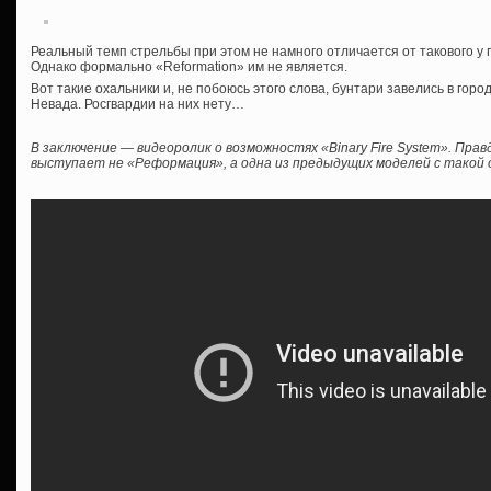
Реальный темп стрельбы при этом не намного отличается от такового у
Однако формально «Reformation» им не является.
Вот такие охальники и, не побоюсь этого слова, бунтари завелись в горо
Невада. Росгвардии на них нету…
В заключение — видеоролик о возможностях «Binary Fire System». Правд
выступает не «Реформация», а одна из предыдущих моделей с такой 