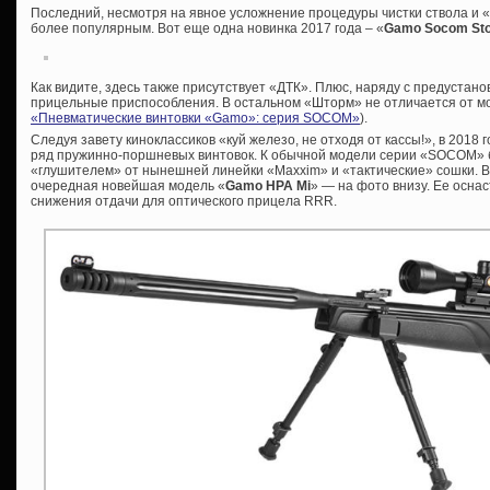
Последний, несмотря на явное усложнение процедуры чистки ствола и «
более популярным. Вот еще одна новинка 2017 года – «
Gamo Socom St
Как видите, здесь также присутствует «ДТК». Плюс, наряду с предустан
прицельные приспособления. В остальном «Шторм» не отличается от мо
«Пневматические винтовки «Gamo»: серия SOCOM»
).
Следуя завету киноклассиков «куй железо, не отходя от кассы!», в 2018
ряд пружинно-поршневых винтовок. К обычной модели серии «SOCOM» б
«глушителем» от нынешней линейки «Maxxim» и «тактические» сошки. В
очередная новейшая модель «
Gamo HPA Mi
» — на фото внизу. Ее осна
снижения отдачи для оптического прицела RRR.