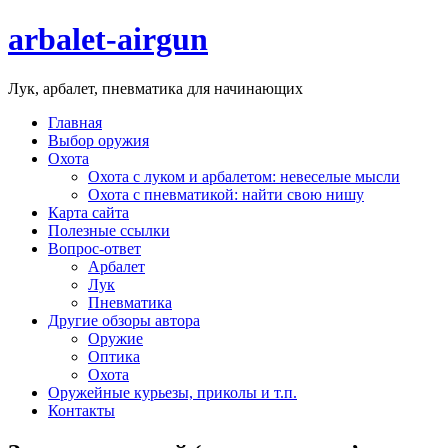
arbalet-airgun
Лук, арбалет, пневматика для начинающих
Главная
Выбор оружия
Охота
Охота с луком и арбалетом: невеселые мысли
Охота с пневматикой: найти свою нишу
Карта сайта
Полезные ссылки
Вопрос-ответ
Арбалет
Лук
Пневматика
Другие обзоры автора
Оружие
Оптика
Охота
Оружейные курьезы, приколы и т.п.
Контакты