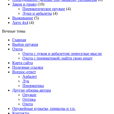
Закон и право
(10)
Пневматическое оружие
(4)
Луки и арбалеты
(4)
Выживание
(5)
Авто 4х4
(4)
Вечные темы
Главная
Выбор оружия
Охота
Охота с луком и арбалетом: невеселые мысли
Охота с пневматикой: найти свою нишу
Карта сайта
Полезные ссылки
Вопрос-ответ
Арбалет
Лук
Пневматика
Другие обзоры автора
Оружие
Оптика
Охота
Оружейные курьезы, приколы и т.п.
Контакты