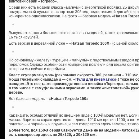
винтовки серии «Torpedo».
Среди них есть модели класса «магнум» с энергетикой порядка 25 джоул
полуграммовой пульки в паспортные 305 м/с, недостижимой для абсол
конкурентов-одноклассников. На фото — базовая модель «
Hatsan Torpe
Выпускается, как и большинство остальных моделей, также в различных
16 тысяч рублей.
Есть версия в деревянной ложе – «
Hatsan Torpedo 100X
» (с ценой около
По основному «железу» турецкие «магнумы» с подствольным взводом пр
переломок. Однако особенности компоновки повлекли ряд весьма ориги
которым мы сейчас и перейдем.
Класс «супермагнумов» (рекламная скорость 380, реальная – 310 м/
мощи тяжелыми снарядами — см. «
Пули для пневматики
«) тоже не 
взводом. Это все та же производственная линейка «Торпедо», только 1
в том числе с камуфляжными окрасками, а также «пистолетной» рукоят
дереве.
Вот базовая модель – «
Hatsan Torpedo 150
»:
Как видите, особых отличий во внешнем виде с 100-й моделью нет. Если 
массогабаритных характеристиках – длина 1210 мм против 1200, а вот масс
понятно – и поршень, и пружина, и сам компрессор здесь заметно тяжел
Более того, вся 150-я серия базируется даже не на модели «Хатсан 1
есть компрессор здесь не 29х120, а 30х120 мм.