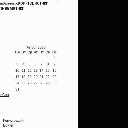
характеристики
арбалетов
пневматики
Теперь мы ВКонтакте
Август 2026
Пн
Вт
Ср
Чт
Пт
Сб
Вс
1
2
3
4
5
6
7
8
9
10
11
12
13
14
15
16
17
18
19
20
21
22
23
24
25
26
27
28
29
30
31
« Сен
Опции
Регистрация
Войти