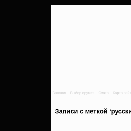
Главная
Выбор оружия
Охота
Карта сай
Записи с меткой ‘русск