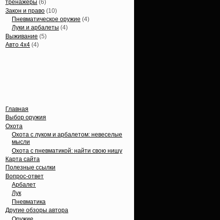
тренажеры
(6)
Закон и право
(10)
Пневматическое оружие
(4)
Луки и арбалеты
(4)
Выживание
(5)
Авто 4х4
(4)
Вечные темы
Главная
Выбор оружия
Охота
Охота с луком и арбалетом: невеселые
мысли
Охота с пневматикой: найти свою нишу
Карта сайта
Полезные ссылки
Вопрос-ответ
Арбалет
Лук
Пневматика
Другие обзоры автора
Оружие