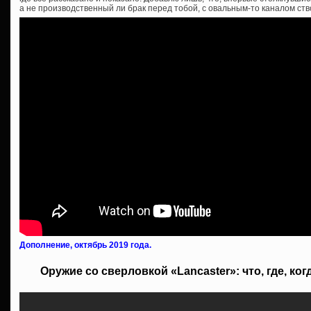
а не производственный ли брак перед тобой, с овальным-то каналом ст
Дополнение, октябрь 2019 года.
Оружие со сверловкой «Lancaster»: что, где, ког