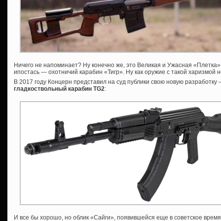
Ничего не напоминает? Ну конечно же, это Великая и Ужасная «Плетка»,
ипостась — охотничий карабин «Тигр». Ну как оружие с такой харизмой 
В 2017 году Концерн представил на суд публики свою новую разработку
гладкоствольный карабин TG2
:
И все бы хорошо, но облик «Сайги», появившейся еще в советское время