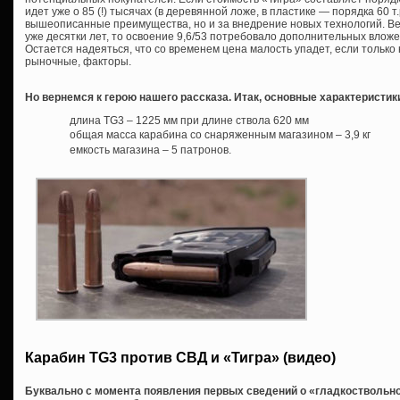
идет уже о 85 (!) тысячах (в деревянной ложе, в пластике — порядка 60 т.
вышеописанные преимущества, но и за внедрение новых технологий. Ве
уже десятки лет, то освоение 9,6/53 потребовало дополнительных вложе
Остается надеяться, что со временем цена малость упадет, если тольк
рыночные, факторы.
Но вернемся к герою нашего рассказа. Итак, основные характеристик
длина TG3 – 1225 мм при длине ствола 620 мм
общая масса карабина со снаряженным магазином – 3,9 кг
емкость магазина – 5 патронов.
Карабин TG3 против СВД и «Тигра» (видео)
Буквально с момента появления первых сведений о «гладкоствольном