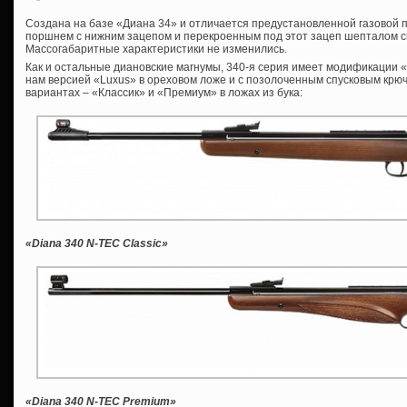
Создана на базе «Диана 34» и отличается предустановленной газовой 
поршнем с нижним зацепом и перекроенным под этот зацеп шепталом с
Массогабаритные характеристики не изменились.
Как и остальные диановские магнумы, 340-я серия имеет модификации «
нам версией «Luxus» в ореховом ложе и с позолоченным спусковым крюч
вариантах – «Классик» и «Премиум» в ложах из бука:
«Diana 340 N-TEC
Classic»
«Diana 340 N-TEC
Premium»