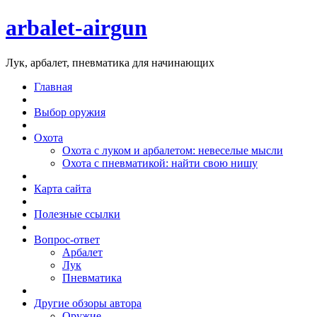
arbalet-airgun
Лук, арбалет, пневматика для начинающих
Главная
Выбор оружия
Охота
Охота с луком и арбалетом: невеселые мысли
Охота с пневматикой: найти свою нишу
Карта сайта
Полезные ссылки
Вопрос-ответ
Арбалет
Лук
Пневматика
Другие обзоры автора
Оружие