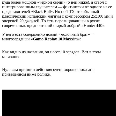
куда более мощной «черной серии» (о ней ниже), а ствол с
интегрированным глушителем — фактически от одного из ее
представителей «Black Bull». Но по ТТХ это обычный
классический испанский магнум с компрессором 25х100 мм и
энергией 20 джоулей. То есть перелицованный в русле
современных предпочтений старый добрый «Hunter 440».
У него есть совершенно новый «молочный брат» —
многозарядный «
Gamo Replay 10 Maxxim
«:
Как видно из названия, он несет 10 зарядов. Вот в этом
магазине:
Ну, а сам принцип действия очень хорошо показан в
приведенном ниже ролике.