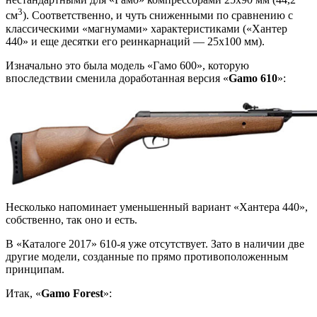
3
см
). Соответственно, и чуть сниженными по сравнению с
классическими «магнумами» характеристиками («Хантер
440» и еще десятки его реинкарнаций — 25х100 мм).
Изначально это была модель «Гамо 600», которую
впоследствии сменила доработанная версия «
Gamo 610
»:
Несколько напоминает уменьшенный вариант «Хантера 440»,
собственно, так оно и есть.
В «Каталоге 2017» 610-я уже отсутствует. Зато в наличии две
другие модели, созданные по прямо противоположенным
принципам.
Итак, «
Gamo Forest
»: