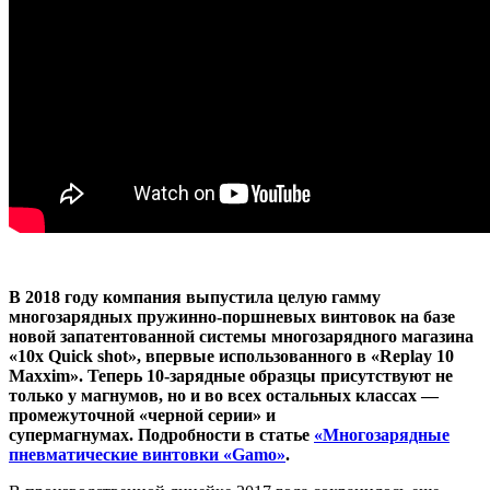
В 2018 году компания выпустила целую гамму
многозарядных пружинно-поршневых винтовок на базе
новой запатентованной системы многозарядного магазина
«10x Quick shot», впервые использованного в «Replay 10
Maxxim». Теперь 10-зарядные образцы присутствуют не
только у магнумов, но и во всех остальных классах —
промежуточной «черной серии» и
супермагнумах. Подробности в статье
«Многозарядные
пневматические винтовки «Gamo»
.