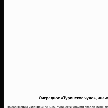
Очередное «Туринское чудо», инач
По сообщению издания «The Sun», туринские хирурги спасли жизнь чел