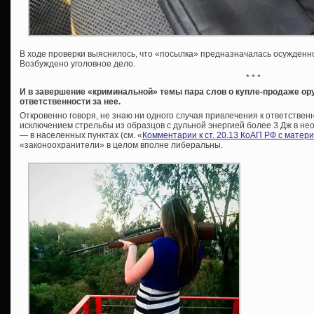
В ходе проверки выяснилось, что «посылка» предназначалась осужденно
Возбуждено уголовное дело.
* * *
И в завершение «криминальной» темы пара слов о купле-продаже ору
ответственности за нее.
Откровенно говоря, не знаю ни одного случая привлечения к ответственн
исключением стрельбы из образцов с дульной энергией более 3 Дж в нео
— в населенных пунктах (см. «
Комментарии к ст. 20.13 КоАП РФ с матер
«законоохранители» в целом вполне либеральны.