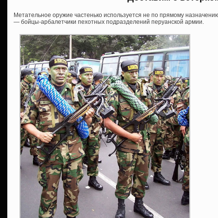
Метательное оружие частенько используется не по прямому назначению,
— бойцы-арбалетчики пехотных подразделений перуанской армии.