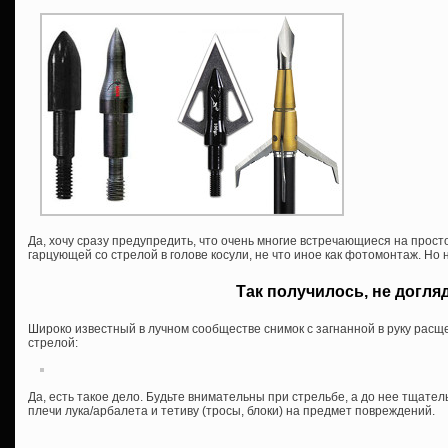
Да, хочу сразу предупредить, что очень многие встречающиеся на прос
гарцующей со стрелой в голове косули, не что иное как фотомонтаж. Но 
Так получилось, не догл
Широко известный в лучном сообществе снимок с загнанной в руку рас
стрелой:
Да, есть такое дело. Будьте внимательны при стрельбе, а до нее тщатель
плечи лука/арбалета и тетиву (тросы, блоки) на предмет повреждений.