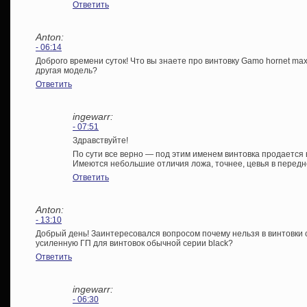
Ответить
Anton:
- 06:14
Доброго времени суток! Что вы знаете про винтовку Gamo hornet ma
другая модель?
Ответить
ingewarr:
- 07:51
Здравствуйте!
По сути все верно — под этим именем винтовка продаетс
Имеются небольшие отличия ложа, точнее, цевья в передн
Ответить
Anton:
- 13:10
Добрый день! Заинтересовался вопросом почему нельзя в винтовки се
усиленную ГП для винтовок обычной серии black?
Ответить
ingewarr:
- 06:30