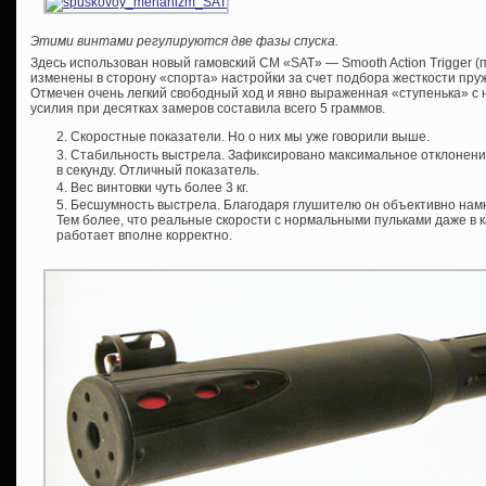
Этими винтами регулируются две фазы спуска.
Здесь использован новый гамовский СМ «SAT» — Smooth Action Trigger (п
изменены в сторону «спорта» настройки за счет подбора жесткости пру
Отмечен очень легкий свободный ход и явно выраженная «ступенька» с
усилия при десятках замеров составила всего 5 граммов.
Скоростные показатели. Но о них мы уже говорили выше.
Стабильность выстрела. Зафиксировано максимальное отклонение п
в секунду. Отличный показатель.
Вес винтовки чуть более 3 кг.
Бесшумность выстрела. Благодаря глушителю он объективно намн
Тем более, что реальные скорости с нормальными пульками даже в к
работает вполне корректно.