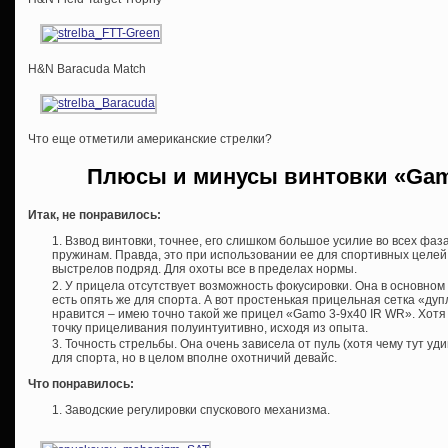
H&N Baracuda Match
Что еще отметили американские стрелки?
Плюсы и минусы винтовки «Gam
Итак, не понравилось:
Взвод винтовки, точнее, его слишком большое усилие во всех фаз
пружинам. Правда, это при использовании ее для спортивных целей,
выстрелов подряд. Для охоты все в пределах нормы.
У прицела отсутствует возможность фокусировки. Она в основном
есть опять же для спорта. А вот простенькая прицельная сетка «дуп
нравится – имею точно такой же прицел «Gamo 3-9х40 IR WR». Хотя
точку прицеливания полуинтуитивно, исходя из опыта.
Точность стрельбы. Она очень зависела от пуль (хотя чему тут уд
для спорта, но в целом вполне охотничий девайс.
Что понравилось:
Заводские регулировки спускового механизма.