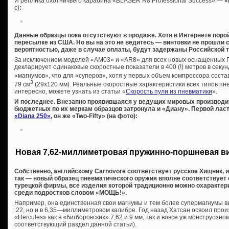
И реплика охотничьего карабина «BLASER R8 Professional Success» —
«
с)
:
Данные образцы пока отсутствуют в продаже. Хотя в Интернете поро
пересылке из США. Но вы на это не ведитесь — винтовки не прошли 
вероятностью, даже в случае оплаты, будут задержаны Российской 
За исключением моделей «AM03» и «AR8» для всех новых оснащенных 
декларирует одинаковые скоростные показатели в 400 (!) метров в секунд
«магнумов», что для «суперов», хотя у первых объем компрессора соста
3
79 см
(29х120 мм). Реальные скоростные характеристики всех типов пне
интересно, можете узнать из статьи «
Скорость пули из пневматики
».
И последнее. Внезапно проявившаяся у ведущих мировых производи
бюджетных по их меркам образцов затронула и «Диану». Первой ласт
«Diana 250»
, он же «Two-Fifty» (на фото):
Новая 7,62-миллиметровая пружинно-поршневая в
Собственно, английскому Carnovore соответствует русское Хищник, 
так — новый образец пневматического оружия вполне соответствует
турецкой фирмы, все изделия которой традиционно можно охаракте
среди подростков словом «МОЩЬ!».
Например, она единственная свои магнумы и тем более супермагнумы вы
.22, но и в 6,35—миллиметровом калибре. Год назад Хатсан освоил про
«Hercules» как в «бигборовских» 7,62 и 9 мм, так и вовсе уж монструозном
соответствующий раздел данной статьи).