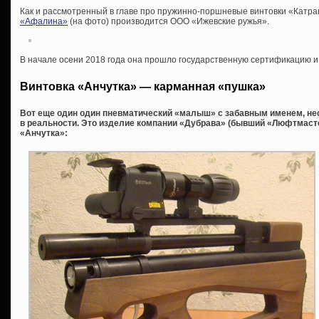
Как и рассмотренный в главе про пружинно-поршневые винтовки «Катра
«Афалина»
(на фото) производится ООО «Ижевские ружья».
В начале осени 2018 года она прошло государственную сертификацию и
Винтовка «Анчутка» — карманная «пушка»
Вот еще один один пневматический «малыш» с забавным именем, не
в реальности. Это изделие компании «Дубрава» (бывший «Люфтмаст
«Анчутка»: