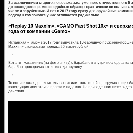
За исключением старого, но весьма заслуженного отечественного 5-з
до последнего времени подобные образцы практически не пользовал
числе и зарубежных. И вот в 2017 году сразу две оружейные компан
подход к компоновке у них отличается радикально.
«Replay 10 Maxxim», «GAMO Fast Shot 10x» и сверх
года от компании «Gamo»
Испанская «Гамо» в 2017 году выпустила 10-зарядную пружинно-поршн
Maxxim
» стоимостью порядка 20 тысяч рублей:
Вот этот магазинчик (на фото внизу) с барабаном внутри последователь
барабан проворачивается, взводя пружину.
То есть никаких дополнительных тяг или толкателей, прокручивающих ба
конструкция достаточно проста и надежна. На приведенном ниже видео
действия.