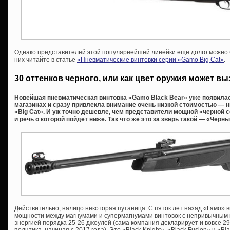
Однако представителей этой популярнейшей линейки еще долго можно б
них читайте в статье
«Пневматические винтовки серии «Gamo Big Cat»
.
30 оттенков черного, или как цвет оружия может в
Новейшая пневматическая винтовка «Gamo Black Bear» уже появила
магазинах и сразу привлекла внимание очень низкой стоимостью — 
«Big Cat». И уж точно дешевле, чем представители мощной «черной с
и речь о которой пойдет ниже. Так что же это за зверь такой — «Чер
Действительно, налицо некоторая путаница. С пяток лет назад «Гамо»
мощности между магнумами и супермагнумами винтовок с непривычным 
энергией порядка 25-26 джоулей (сама компания декларирует и вовсе 29