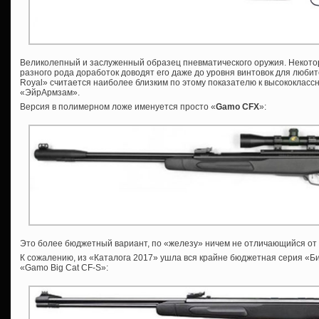
Великолепный и заслуженный образец пневматического оружия. Некот
разного рода доработок доводят его даже до уровня винтовок для люби
Royal» считается наиболее близким по этому показателю к высококласс
«ЭйрАрмзам».
Версия в полимерном ложе именуется просто «
Gamo
CFX
»:
Это более бюджетный вариант, по «железу» ничем не отличающийся от 
К сожалению, из «Каталога 2017» ушла вся крайне бюджетная серия «Биг
«Gamo Big Cat CF-S»: