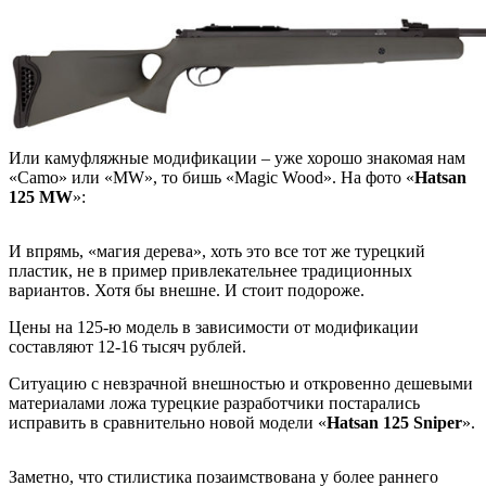
Или камуфляжные модификации – уже хорошо знакомая нам
«Camo» или «MW», то бишь «Magic Wood». На фото «
Hatsan
125 MW
»:
И впрямь, «магия дерева», хоть это все тот же турецкий
пластик, не в пример привлекательнее традиционных
вариантов. Хотя бы внешне. И стоит подороже.
Цены на 125-ю модель в зависимости от модификации
составляют 12-16 тысяч рублей.
Ситуацию с невзрачной внешностью и откровенно дешевыми
материалами ложа турецкие разработчики постарались
исправить в сравнительно новой модели «
Hatsan 125 Sniper
».
Заметно, что стилистика позаимствована у более раннего