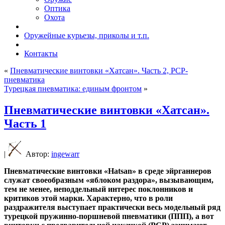
Оптика
Охота
Оружейные курьезы, приколы и т.п.
Контакты
«
Пневматические винтовки «Хатсан». Часть 2, PCP-
пневматика
Турецкая пневматика: единым фронтом
»
Пневматические винтовки «Хатсан».
Часть 1
|
Автор:
ingewarr
Пневматические винтовки «Hatsan» в среде эйрганнеров
служат своеобразным «яблоком раздора», вызывающим,
тем не менее, неподдельный интерес поклонников и
критиков этой марки. Характерно, что в роли
раздражителя выступает практически весь модельный ряд
турецкой пружинно-поршневой пневматики (ППП), а вот