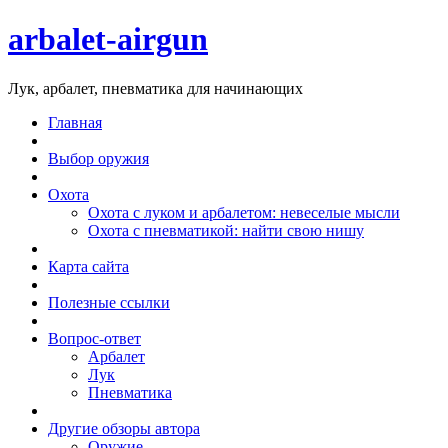
arbalet-airgun
Лук, арбалет, пневматика для начинающих
Главная
Выбор оружия
Охота
Охота с луком и арбалетом: невеселые мысли
Охота с пневматикой: найти свою нишу
Карта сайта
Полезные ссылки
Вопрос-ответ
Арбалет
Лук
Пневматика
Другие обзоры автора
Оружие