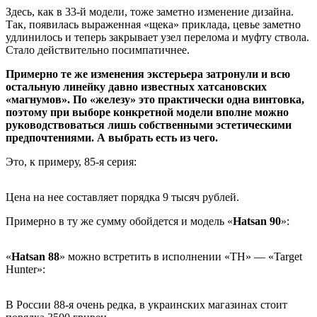
Здесь, как в 33-й модели, тоже заметно изменение дизайна.
Так, появилась выраженная «щека» приклада, цевье заметно
удлинилось и теперь закрывает узел перелома и муфту ствола.
Стало действительно посимпатичнее.
Примерно те же изменения экстерьера затронули и всю
остальную линейку давно известных хатсановских
«магнумов». По «железу» это практически одна винтовка,
поэтому при выборе конкретной модели вполне можно
руководствоваться лишь собственными эстетическими
предпочтениями. А выбрать есть из чего.
Это, к примеру, 85-я серия:
Цена на нее составляет порядка 9 тысяч рублей.
Примерно в ту же сумму обойдется и модель «
Hatsan 90
»:
«
Hatsan 88
» можно встретить в исполнении «TH» — «Target
Hunter»:
В России 88-я очень редка, в украинских магазинах стоит