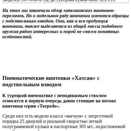
На этом мы закончили обзор хатсановских винтовок-
переломок. Но в модельном ряду компании имеются образцы
с подствольным взводом. Они, как и вся продукция
компании, также выделяются из общей массы подобного
оружия рядом интересных и порой не совсем понятных
особенностей.
Пневматические винтовки «Хатсан» с
подствольным взводом
К турецкой пневматике с неподвижным стволом
относятся в первую очередь давно стоящие на потоке
винтовки серии «Torpedo».
Среди них есть модели класса «магнум» с энергетикой
порядка 25 джоулей и реальной скоростью легкой
полуграммовой пульки в паспортные 305 м/с, недостижимой