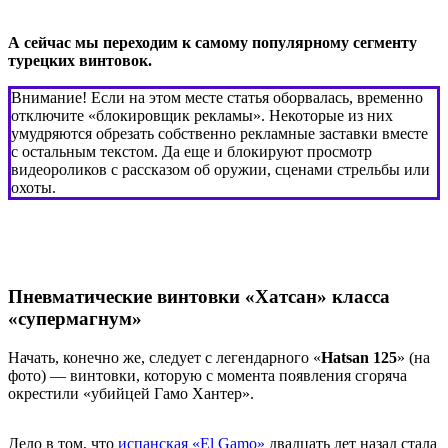
А сейчас мы переходим к самому популярному сегменту
турецких винтовок.
Внимание! Если на этом месте статья оборвалась, временно
отключите «блокировщик рекламы». Некоторые из них
умудряются обрезать собственно рекламные заставки вместе
с остальным текстом. Да еще и блокируют просмотр
видеороликов с рассказом об оружии, сценами стрельбы или
охоты.
Пневматические винтовки «Хатсан» класса
«супермагнум»
Начать, конечно же, следует с легендарного «
Hatsan 125
» (на
фото) — винтовки, которую с момента появления сгоряча
окрестили «убийцей Гамо Хантер».
Дело в том, что
испанская «El Gamo»
двадцать лет назад стала