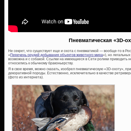
Пневматическая «3D-ох
Не секрет, что существует еще и охота с пневматикой — вообще-то в Р
«
Перечень орудий добывания объектов животного мира
«), но легальных
возможна и с собакой. Ссылки на имеющиеся в Сети ролики приводить н
относились к обычному браконьерству.
Я в свое время, можно сказать, изобрел пневматическую «3D-охоту», пр
декоративной породы. Естественно, исключительно в качестве ретривер
(фото из интернета).