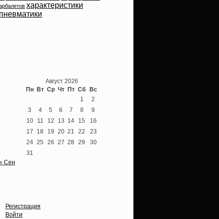
характеристики
арбалетов
пневматики
Теперь мы ВКонтакте
Август 2026
Пн
Вт
Ср
Чт
Пт
Сб
Вс
1
2
3
4
5
6
7
8
9
10
11
12
13
14
15
16
17
18
19
20
21
22
23
24
25
26
27
28
29
30
31
« Сен
Опции
Регистрация
Войти