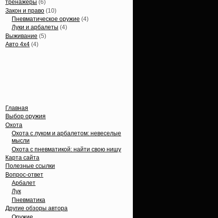
тренажеры
(6)
Закон и право
(10)
Пневматическое оружие
(4)
Луки и арбалеты
(4)
Выживание
(5)
Авто 4х4
(4)
Вечные темы
Главная
Выбор оружия
Охота
Охота с луком и арбалетом: невеселые
мысли
Охота с пневматикой: найти свою нишу
Карта сайта
Полезные ссылки
Вопрос-ответ
Арбалет
Лук
Пневматика
Другие обзоры автора
Оружие