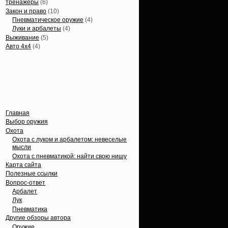
тренажеры
(6)
Закон и право
(10)
Пневматическое оружие
(4)
Луки и арбалеты
(4)
Выживание
(5)
Авто 4х4
(4)
Вечные темы
Главная
Выбор оружия
Охота
Охота с луком и арбалетом: невеселые
мысли
Охота с пневматикой: найти свою нишу
Карта сайта
Полезные ссылки
Вопрос-ответ
Арбалет
Лук
Пневматика
Другие обзоры автора
Оружие