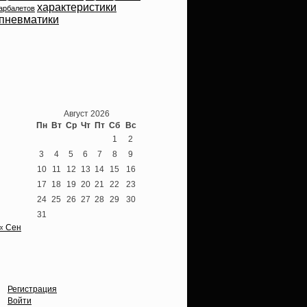
характеристики
арбалетов
пневматики
Теперь мы ВКонтакте
Август 2026
Пн
Вт
Ср
Чт
Пт
Сб
Вс
1
2
3
4
5
6
7
8
9
10
11
12
13
14
15
16
17
18
19
20
21
22
23
24
25
26
27
28
29
30
31
« Сен
Опции
Регистрация
Войти