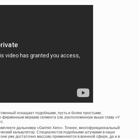
нственный оснащает подобными, пусть и более простыми,
о фирменным меркам) сегмента (см. расположенную выше главу «У
).
омплекте дальномер «Garmin Xero». Точнее, многофункциональный
ческий калькулятор. Специалистов подобными штучками в наше
 они уже достаточно массово применяются в военной сфере, да и в