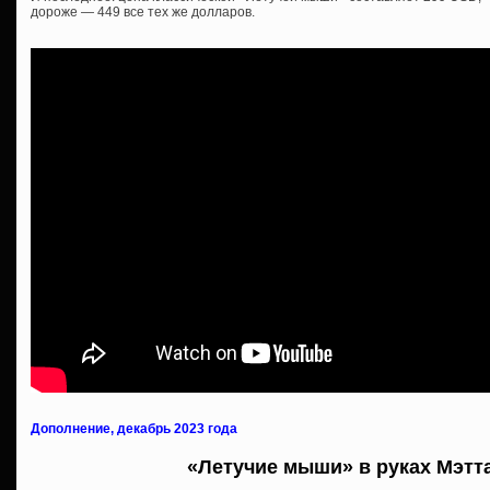
дороже — 449 все тех же долларов.
Дополнение, декабрь 2023 года
«Летучие мыши» в руках Мэтт