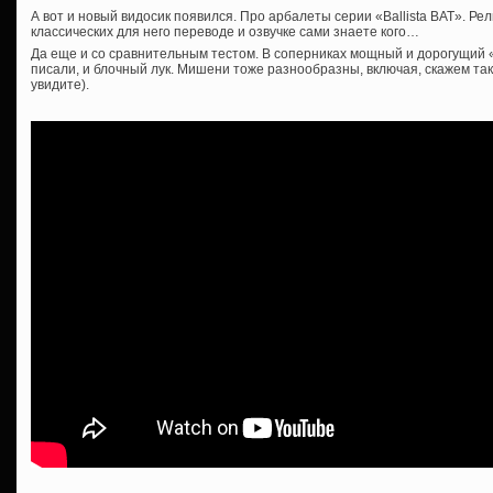
А вот и новый видосик появился. Про арбалеты серии «Ballista BAT». Р
классических для него переводе и озвучке сами знаете кого…
Да еще и со сравнительным тестом. В соперниках мощный и дорогущий 
писали, и блочный лук. Мишени тоже разнообразны, включая, скажем так
увидите).