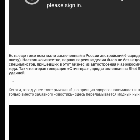
Есть еще тоже пока мало засвеченный в России австрийский 6-зарядн
внизу). Насколько известно, первая версия изделия была не без недо
специалистов, пришедших в этот бизнес из автостроения и аэрокос
года. Так что вторая генерация «Стингера» , представленная на Shot
удачной.
Кстати, взвод у нее тоже рычажный, но принцип здорово напоминает ин
только вместо забавного «хвостика» здесь переламывается модный нын