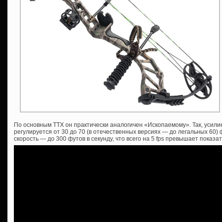
По основным ТТХ он практически аналогичен «Ископаемому». Так, усилие
регулируется от 30 до 70 (в отечественных версиях — до легальных 60) 
скорость — до 300 футов в секунду, что всего на 5 fps превышает показа