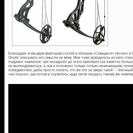
Благодаря этим двум факторам статей и обзоров «Семьдесят пятого» в 
Особо описывать его смысла не вижу. Мне тоже доводилось из него стреля
подумал: наверное, зря незадолго до этого приобрел (за заметно больш
не выпендриваться, а, как и положено только-только начинающему лучни
побюджетнее, дабы просто понять, что же это за зверь такой — блочный
«не пошло», как потом и случилось, куда легче продать такому же новичку