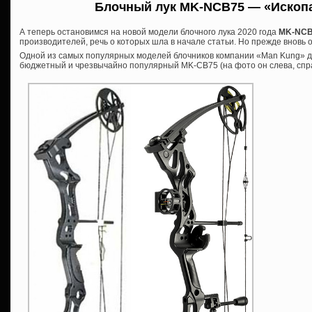
Блочный лук MK-NCB75 — «Ископ
А теперь остановимся на новой модели блочного лука 2020 года
MK-NCB
производителей, речь о которых шла в начале статьи. Но прежде вновь 
Одной из самых популярных моделей блочников компании «Man Kung» д
бюджетный и чрезвычайно популярный MK-CB75 (на фото он слева, спра