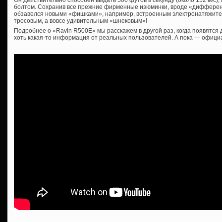
болтом. Сохранив все прежние фирменные изюминки, вроде «дифференц
обзавелся новыми «фишками», например, встроенным электронатяжите
тросовым, а вовсе удивительным «шнековым»!
Подробнее о «Ravin R500E» мы расскажем в другой раз, когда появятся
хоть какая-то информация от реальных пользователей. А пока — офици