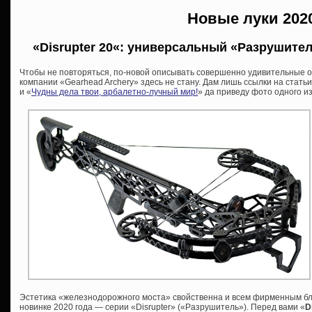
Новые луки 202
«
Disrupter 20
«: универсальный «Разрушител
Чтобы не повторяться, по-новой описывать совершенно удивительные о
компании «Gearhead Archery» здесь не стану. Дам лишь ссылки на статьи
и «
Чудны дела твои, арбалетно-лучный мир!
» да приведу фото одного из
Эстетика «железнодорожного моста» свойственна и всем фирменным бл
новинке 2020 года — серии «Disrupter» («Разрушитель»). Перед вами «
D