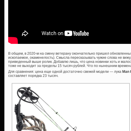
В общем, в 2020-м на смену ветерану окончательно пришел обновленный
ископаемое, окаменелость). Смысла пересказывать чужие слова не вижу
приведенный выше ролик. Добавлю лишь, что цена новинки хоть и малос
тоже не выходит за пределы 15 тысяч рублей. Что по нынешним времена
Для сравнения: цена еще одной достаточно свежей модели — лука
Man 
составляет порядка 23 тысяч.