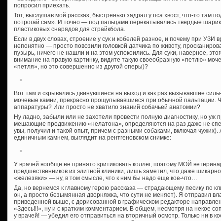
попросил приехать.
Тот, выслушав мой рассказ, быстренько задрал у пса хвост, что-то там п
потрогай сам». И точно — под пальцами перекатывались твердые шарик
пластиковых снарядов для страйкбола.
Если в двух словах, строение у сук и кобелей разное, и почему при УЗИ в
непонятно — просто повозили головкой датчика по животу, просканиров
пузырь, ничего не нашли и на этом успокоились. Для суки, наверное, эт
внимание на правую картинку, видите такую своеобразную «петлю» мочеи
«петля», но это совершенно из другой оперы)?
Вот там и скрывались двинувшиеся на выход и как раз вызывавшие сил
мочевые камни, прекрасно прощупывавшиеся при обычной пальпации. Чт
аппаратуры? Или просто не хватило знаний собачьей анатомии?
Ну ладно, забыли или не захотели провести полную диагностику, но уж 
мешающие продвижению «нелатона», определяются на раз даже не спе
увы, получил и такой опыт, причем с разными собаками, включая чужих). 
единичным камнем, выглядит на рентгеновском снимке:
У врачей вообще не принято критиковать коллег, поэтому МОЙ ветеринар
предшественников из элитной клиники, лишь заметил, что даже шикарно
«железяки» — ну, в том смысле, что к ним бы надо еще кое-что…
Да, но вернемся к главному герою рассказа — страдающему песику по кл
он, а просто безымянная дворняжка, что сути не меняет). Я отправил вл
приведенной выше, с дорисованной в графическом редакторе направле
«Здесь!!!», ну и с кратким комментарием. В общем, несмотря на некое с
у врачей! — убедил его отправиться на вторичный осмотр. Только ни в ко