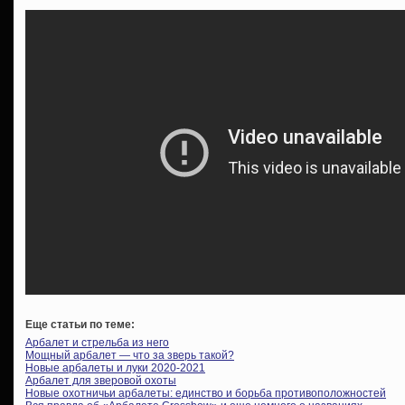
Еще статьи по теме:
Арбалет и стрельба из него
Мощный арбалет — что за зверь такой?
Новые арбалеты и луки 2020-2021
Арбалет для зверовой охоты
Новые охотничьи арбалеты: единство и борьба противоположностей