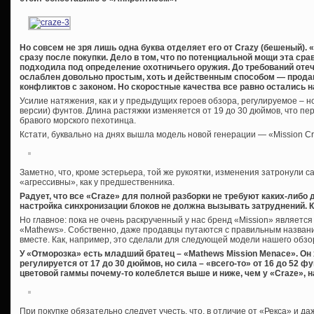
Но совсем не зря лишь одна буква отделяет его от Crazy (бешеный). 
сразу после покупки. Дело в том, что по потенциальной мощи эта ср
подходила под определение охотничьего оружия. До требований оте
ослаблен довольно простым, хоть и действенным способом — прода
конфликтов с законом. Но скоростные качества все равно остались н
Усилие натяжения, как и у предыдущих героев обзора, регулируемое – но
версии) фунтов. Длина растяжки изменяется от 19 до 30 дюймов, что пе
бравого морского пехотинца.
Кстати, буквально на днях вышла модель новой генерации — «Mission Cra
Заметно, что, кроме эстерьера, той же рукоятки, изменения затронули са
«агрессивны», как у предшественника.
Радует, что все «Craze» для полной разборки не требуют каких-либо
настройка синхронизации блоков не должна вызывать затруднений. Как
Но главное: пока не очень раскрученный у нас бренд «Mission» являет
«Mathews». Собственно, даже продавцы путаются с правильным название
вместе. Как, например, это сделали для следующей модели нашего обзо
У «Отморозка» есть младший братец – «Mathews Mission Menace». Он 
регулируется от 17 до 30 дюймов, но сила – «всего-то» от 16 до 52 фу
цветовой гаммы почему-то колеблется выше и ниже, чем у «Craze», н
При покупке обязательно следует учесть, что, в отличие от «Рекса» и да