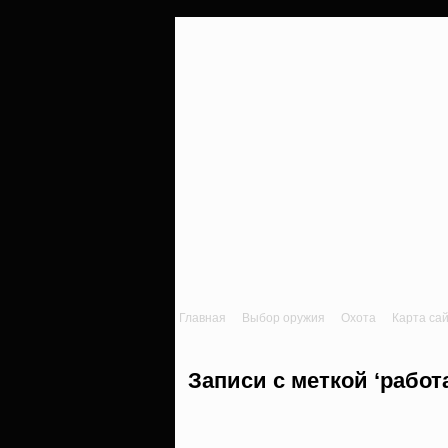
Главная
Выбор оружия
Охота
Карта са
Записи с меткой ‘работ