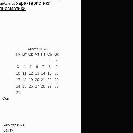
характеристики
арбалетов
пневматики
Теперь мы ВКонтакте
Август 2026
Пн
Вт
Ср
Чт
Пт
Сб
Вс
1
2
3
4
5
6
7
8
9
10
11
12
13
14
15
16
17
18
19
20
21
22
23
24
25
26
27
28
29
30
31
« Сен
Опции
Регистрация
Войти