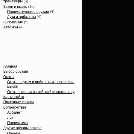
тренажеры
(6)
Закон и право
(10)
Пневматическое оружие
(4)
Луки и арбалеты
(4)
Выживание
(5)
Авто 4х4
(4)
Вечные темы
Главная
Выбор оружия
Охота
Охота с луком и арбалетом: невеселые
мысли
Охота с пневматикой: найти свою нишу
Карта сайта
Полезные ссылки
Вопрос-ответ
Арбалет
Лук
Пневматика
Другие обзоры автора
Оружие