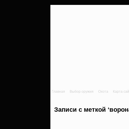
Главная
Выбор оружия
Охота
Карта са
Записи с меткой ‘ворон