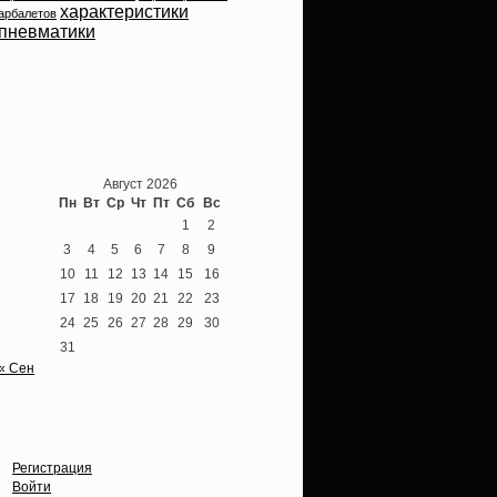
характеристики
арбалетов
пневматики
Теперь мы ВКонтакте
Август 2026
Пн
Вт
Ср
Чт
Пт
Сб
Вс
1
2
3
4
5
6
7
8
9
10
11
12
13
14
15
16
17
18
19
20
21
22
23
24
25
26
27
28
29
30
31
« Сен
Опции
Регистрация
Войти