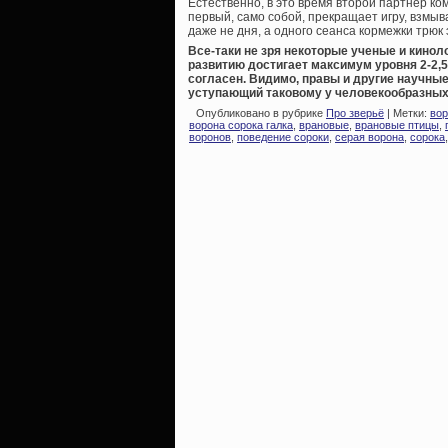
Естественно, в это время второй партнер ком
первый, само собой, прекращает игру, взмыв
даже не дня, а одного сеанса кормежки трюк 
Все-таки не зря некоторые ученые и кинол
развитию достигает максимум уровня 2-2,5
согласен. Видимо, правы и другие научн
уступающий таковому у человекообразных п
Опубликовано в рубрике
Про зверьё
| Метки:
вор
ворона сорока галка
,
врановые
,
врановые птицы
,
воронов
,
поведение сороки
,
серая ворона
,
сорока