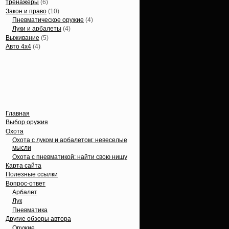
тренажеры
(6)
Закон и право
(10)
Пневматическое оружие
(4)
Луки и арбалеты
(4)
Выживание
(5)
Авто 4х4
(4)
Вечные темы
Главная
Выбор оружия
Охота
Охота с луком и арбалетом: невеселые
мысли
Охота с пневматикой: найти свою нишу
Карта сайта
Полезные ссылки
Вопрос-ответ
Арбалет
Лук
Пневматика
Другие обзоры автора
Оружие