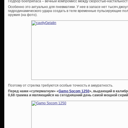
Подбор боеприпаса – вечный компромисс между скоростью-настильнос
Особенно это актуально для пневматики. У нее в запасе нет тысяч джоул
гидродинамического удара создать в теле временные пульсирующие пол
оружия (на фото).
Поэтому от стрелка требуются особые точность и аккуратность.
Перед нами «супермагнум» «
Gamo Socom 1250
», выдающий в калибре
0,68 грамма и являющийся на сегодняшний день самой мощной серий