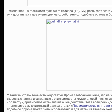
Тяжеленная 18-граммовая пуля 50-го калибра (12,7 мм) развивает всего 2
они достанутся туше оленя, для чего, собственно, подобные оружие и 
У таких винтовок тоже есть недостатки. Кроме заоблачной цены, это не
скорость снаряда и связанные с этим рикошеты круглоголовой пули от л
«по месту», приемлемое останавливающее действие. Хотя если речь иде
— смотрите заключительный раздел статьи «
Пневматические винтовки 
подобное оружие может быть использовано и для метания тяжелых охот