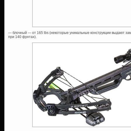
— блочный — от 165 lbs (некоторые уникальные конструкции выдают з
при 140 фунтах).