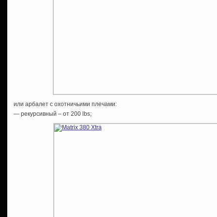
или арбалет c охотничьими плечами:
— рекурсивный – от 200 lbs;