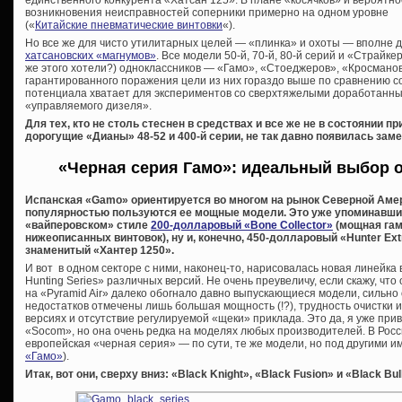
возникновения неисправностей соперники примерно на одном уровне
(«
Китайские пневматические винтовки
«).
Но все же для чисто утилитарных целей — «плинка» и охоты — вполне 
хатсановских «магнумов»
. Все модели 50-й, 70-й, 80-й серий и «Страйк
же этого хотели?) одноклассников — «Гамо», «Стоеджеров», «Кросманов»
гарантированного поражения цели из них гораздо выше по сравнению с
потенциала хватает для экспериментов со сверхтяжелыми доработанны
«управляемого дизеля».
Для тех, кто не столь стеснен в средствах и все же не в состоянии 
дорогущие «Дианы» 48-52 и 400-й серии, не так давно появилась зам
«Черная серия Гамо»: идеальный выбор о
Испанская «Gamo» ориентируется во многом на рынок Северной Амер
популярностью пользуются ее мощные модели. Это уже упоминавш
«вайперовском» стиле
200-долларовый «Bone Collector»
(мощная гам
нижеописанных винтовок), ну и, конечно, 450-долларовый «Hunter Ex
знаменитый «Хантер 1250».
И вот в одном секторе с ними, наконец-то, нарисовалась новая линейка
Hunting Series» различных версий. Не очень преувеличу, если скажу, чт
на «Pyramid Air» далеко обогнало давно выпускающиеся модели, сильно
недостатков отмечены лишь большая мощность (!?), трудность очистки 
версиях и отсутствие регулируемой «щеки» приклада. Это да, я уже прив
«Socom», но она очень редка на моделях любых производителей. В Рос
европейская «черная серия» — по сути, те же модели, но под другими и
«Гамо»
).
Итак, вот они, сверху вниз: «Black Knight», «Black Fusion» и «Black Bul