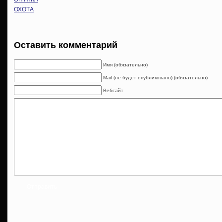
ОХОТА
Оставить комментарий
Имя (обязательно)
Mail (не будет опубликовано) (обязательно)
Вебсайт