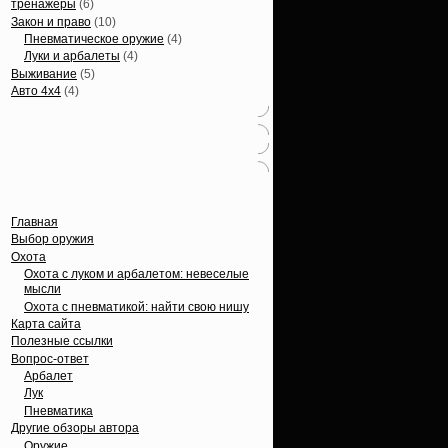
тренажеры
(6)
Закон и право
(10)
Пневматическое оружие
(4)
Луки и арбалеты
(4)
Выживание
(5)
Авто 4х4
(4)
Вечные темы
Главная
Выбор оружия
Охота
Охота с луком и арбалетом: невеселые
мысли
Охота с пневматикой: найти свою нишу
Карта сайта
Полезные ссылки
Вопрос-ответ
Арбалет
Лук
Пневматика
Другие обзоры автора
Оружие