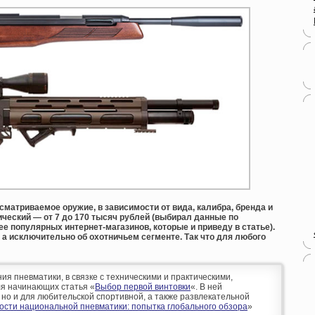
ссматриваемое оружие, в зависимости от вида, калибра, бренда и
ческий — от 7 до 170 тысяч рублей (выбирал данные по
е популярных интернет-магазинов, которые и приведу в статье).
 а исключительно об охотничьем сегменте. Так что для любого
 пневматики, в связке с техническими и практическими,
я начинающих статья «
Выбор первой винтовки
«. В ней
 но и для любительской спортивной, а также развлекательной
ости национальной пневматики: попытка глобального обзора
»