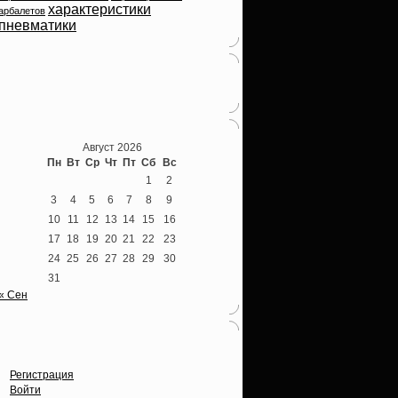
характеристики
арбалетов
пневматики
Теперь мы ВКонтакте
Август 2026
Пн
Вт
Ср
Чт
Пт
Сб
Вс
1
2
3
4
5
6
7
8
9
10
11
12
13
14
15
16
17
18
19
20
21
22
23
24
25
26
27
28
29
30
31
« Сен
Опции
Регистрация
Войти