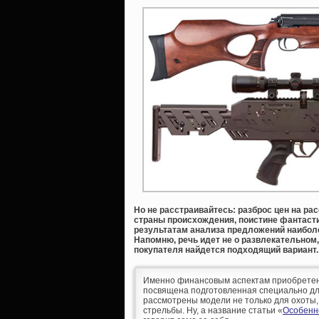
Но не расстраивайтесь: разброс цен на ра
страны происхождения, поистине фантасти
результатам анализа предложений наиболе
Напомню, речь идет не о развлекательном,
покупателя найдется подходящий вариант.
Именно финансовым аспектам приобретения
посвящена подготовленная специально дл
рассмотрены модели не только для охоты,
стрельбы. Ну, а название статьи «
Особенн