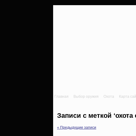
Главная
Выбор оружия
Охота
Карта са
Записи с меткой ‘охота
« Предыдущие записи