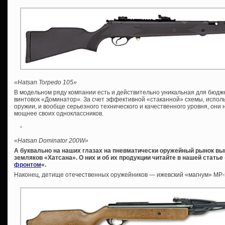
«Hatsan Torpedo 105»
В модельном ряду компании есть и действительно уникальная для бюдж
винтовок «Доминатор». За счет эффективной «стаканной» схемы, испол
оружии, и вообще серьезного технического и качественного уровня, они 
мощнее своих одноклассников.
«Hatsan Dominator 200W»
А буквально на наших глазах на пневматически оружейный рынок в
земляков «Хатсана». О них и об их продукции читайте в нашей статье 
фронтом
«.
Наконец, детище отечественных оружейников — ижевский «магнум» МР