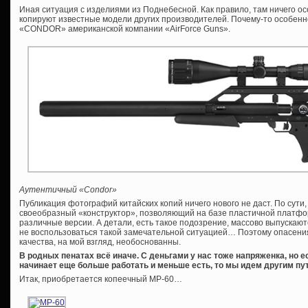
Иная ситуация с изделиями из Поднебесной. Как правило, там ничего ос
копируют известные модели других производителей. Почему-то особенн
«CONDOR» американской компании «AirForce Guns».
Аутентичный «Condor»
Публикация фотографий китайских копий ничего нового не даст. По сути
своеобразный «конструктор», позволяющий на базе пластичной платфо
различные версии. А детали, есть такое подозрение, массово выпускаютс
не воспользоваться такой замечательной ситуацией… Поэтому опасения
качества, на мой взгляд, необоснованны.
В родных пенатах всё иначе. С деньгами у нас тоже напряженка, но е
начинает еще больше работать и меньше есть, то мы идем другим пут
Итак, приобретается копеечный МР-60…