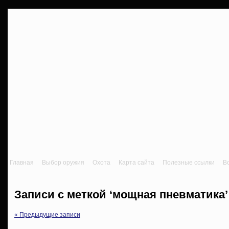
Главная
Выбор оружия
Охота
Карта сайта
Полезные ссылки
В
Записи с меткой ‘мощная пневматика’
« Предыдущие записи