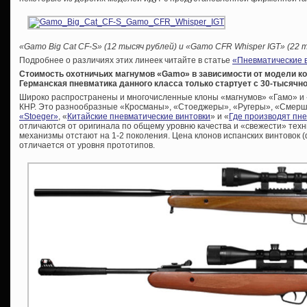
«Gamo Big Cat CF-S» (12 тысяч рублей) и «Gamo CFR Whisper IGT» (22 т
Подробнее о различиях этих линеек читайте в статье
«Пневматические в
Стоимость охотничьих магнумов «Gamo» в зависимости от модели кол
Германская пневматика данного класса только стартует с 30-тысячно
Широко распространены и многочисленные клоны «магнумов» «Гамо» и «
КНР. Это разнообразные «Кросманы», «Стоеджеры», «Ругеры», «Смерши» 
«Stoeger»
, «
Китайские пневматические винтовки
» и «
Где производят пн
отличаются от оригинала по общему уровню качества и «свежести» тех
механизмы отстают на 1-2 поколения. Цена клонов испанских винтовок (
отличается от уровня прототипов.