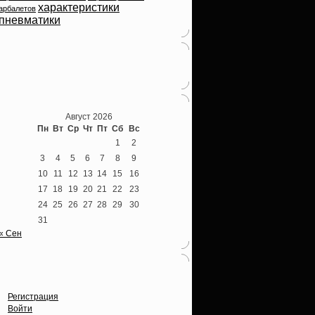
характеристики
арбалетов
пневматики
Теперь мы ВКонтакте
Август 2026
Пн
Вт
Ср
Чт
Пт
Сб
Вс
1
2
3
4
5
6
7
8
9
10
11
12
13
14
15
16
17
18
19
20
21
22
23
24
25
26
27
28
29
30
31
« Сен
Опции
Регистрация
Войти