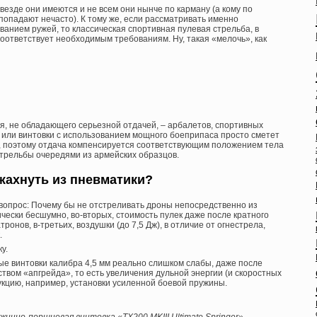
 везде они имеются и не всем они нынче по карману (а кому по
т попадают нечасто). К тому же, если рассматривать именно
ванием ружей, то классическая спортивная пулевая стрельба, в
соответствует необходимым требованиям. Ну, такая «мелочь», как
я, не обладающего серьезной отдачей, – арбалетов, спортивных
 или винтовки с использованием мощного боеприпаса просто сметет
а, поэтому отдача компенсируется соответствующим положением тела
стрельбы очередями из армейских образцов.
жахнуть из пневматики?
вопрос: Почему бы не отстреливать дроны непосредственно из
чески бесшумно, во-вторых, стоимость пулек даже после кратного
ронов, в-третьих, воздушки (до 7,5 Дж), в отличие от огнестрела,
.
у.
е винтовки калибра 4,5 мм реально слишком слабы, даже после
вом «апгрейда», то есть увеличения дульной энергии (и скоростных
укцию, например, установки усиленной боевой пружины.