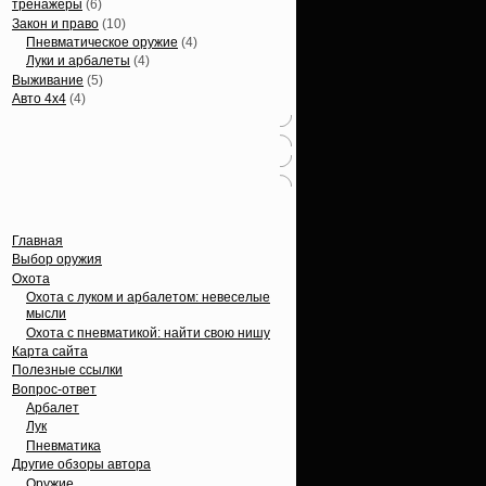
тренажеры
(6)
Закон и право
(10)
Пневматическое оружие
(4)
Луки и арбалеты
(4)
Выживание
(5)
Авто 4х4
(4)
Вечные темы
Главная
Выбор оружия
Охота
Охота с луком и арбалетом: невеселые
мысли
Охота с пневматикой: найти свою нишу
Карта сайта
Полезные ссылки
Вопрос-ответ
Арбалет
Лук
Пневматика
Другие обзоры автора
Оружие