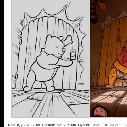
Кстати, упомянутая в начале статья была опубликована также на дзенов