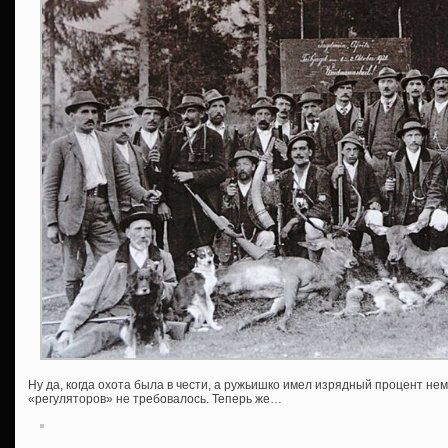
Ну да, когда охота была в чести, а ружьишко имел изрядный процент не
«регуляторов» не требовалось. Теперь же…