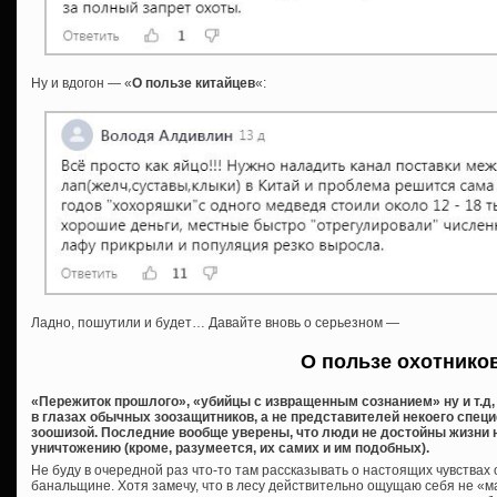
Ну и вдогон — «
О пользе китайцев
«:
Ладно, пошутили и будет… Давайте вновь о серьезном —
О пользе охотнико
«Пережиток прошлого», «убийцы с извращенным сознанием» ну и т.д, и
в глазах обычных зоозащитников, а не представителей некоего спец
зоошизой. Последние вообще уверены, что люди не достойны жизни 
уничтожению (кроме, разумеется, их самих и им подобных).
Не буду в очередной раз что-то там рассказывать о настоящих чувствах
банальщине. Хотя замечу, что в лесу действительно ощущаю себя не «м