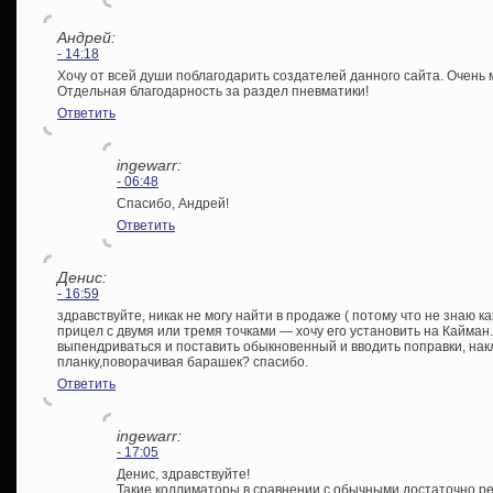
Андрей:
- 14:18
Хочу от всей души поблагодарить создателей данного сайта. Очень
Отдельная благодарность за раздел пневматики!
Ответить
ingewarr:
- 06:48
Спасибо, Андрей!
Ответить
Денис:
- 16:59
здравствуйте, никак не могу найти в продаже ( потому что не знаю 
прицел с двумя или тремя точками — хочу его установить на Кайман
выпендриваться и поставить обыкновенный и вводить поправки, н
планку,поворачивая барашек? спасибо.
Ответить
ingewarr:
- 17:05
Денис, здравствуйте!
Такие коллиматоры в сравнении с обычными достаточно ред