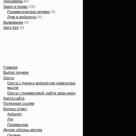
тренажеры
(6)
Закон и право
(10)
Пневматическое оружие
(4)
Луки и арбалеты
(4)
Выживание
(5)
Авто 4х4
(4)
Вечные темы
Главная
Выбор оружия
Охота
Охота с луком и арбалетом: невеселые
мысли
Охота с пневматикой: найти свою нишу
Карта сайта
Полезные ссылки
Вопрос-ответ
Арбалет
Лук
Пневматика
Другие обзоры автора
Оружие