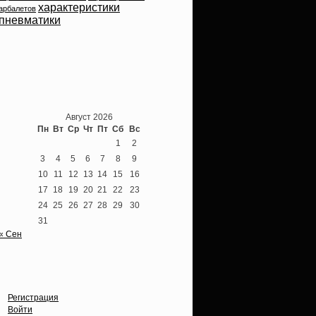
характеристики
арбалетов
пневматики
Теперь мы ВКонтакте
Август 2026
Пн
Вт
Ср
Чт
Пт
Сб
Вс
1
2
3
4
5
6
7
8
9
10
11
12
13
14
15
16
17
18
19
20
21
22
23
24
25
26
27
28
29
30
31
« Сен
Опции
Регистрация
Войти