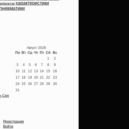
характеристики
арбалетов
пневматики
Теперь мы ВКонтакте
Август 2026
Пн
Вт
Ср
Чт
Пт
Сб
Вс
1
2
3
4
5
6
7
8
9
10
11
12
13
14
15
16
17
18
19
20
21
22
23
24
25
26
27
28
29
30
31
« Сен
Опции
Регистрация
Войти