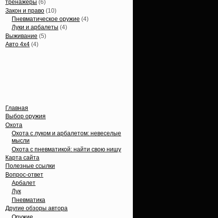
тренажеры
(6)
Закон и право
(10)
Пневматическое оружие
(4)
Луки и арбалеты
(4)
Выживание
(5)
Авто 4х4
(4)
Вечные темы
Главная
Выбор оружия
Охота
Охота с луком и арбалетом: невеселые
мысли
Охота с пневматикой: найти свою нишу
Карта сайта
Полезные ссылки
Вопрос-ответ
Арбалет
Лук
Пневматика
Другие обзоры автора
Оружие