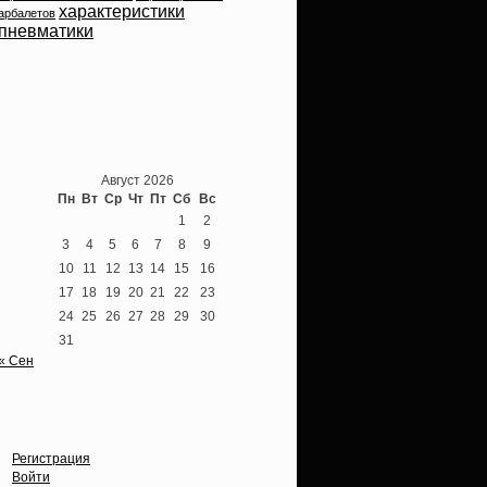
характеристики
арбалетов
пневматики
Теперь мы ВКонтакте
Август 2026
Пн
Вт
Ср
Чт
Пт
Сб
Вс
1
2
3
4
5
6
7
8
9
10
11
12
13
14
15
16
17
18
19
20
21
22
23
24
25
26
27
28
29
30
31
« Сен
Опции
Регистрация
Войти