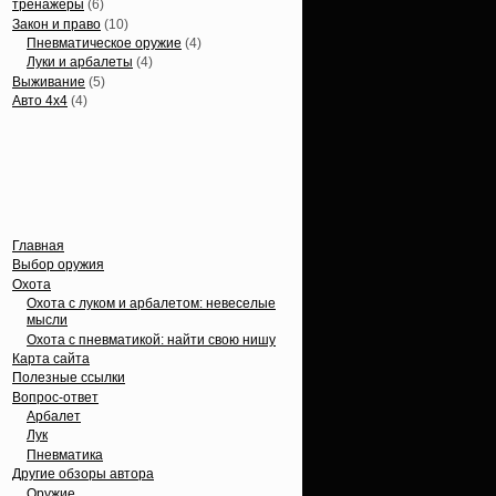
тренажеры
(6)
Закон и право
(10)
Пневматическое оружие
(4)
Луки и арбалеты
(4)
Выживание
(5)
Авто 4х4
(4)
Вечные темы
Главная
Выбор оружия
Охота
Охота с луком и арбалетом: невеселые
мысли
Охота с пневматикой: найти свою нишу
Карта сайта
Полезные ссылки
Вопрос-ответ
Арбалет
Лук
Пневматика
Другие обзоры автора
Оружие