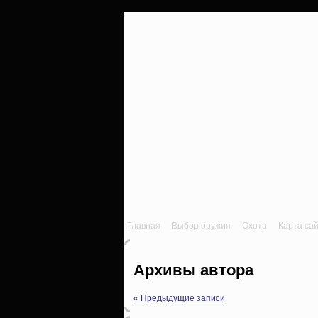
Главная
Выбор оружия
Охота
Карта са
Архивы автора
« Предыдущие записи