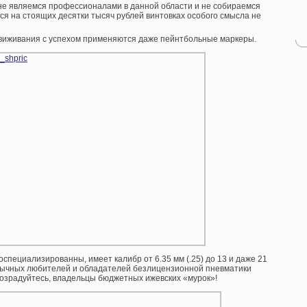
, не являемся профессионалами в данной области и не собираемся
ся на стоящих десятки тысяч рублей винтовках особого смысла не
движивания с успехом применяются даже пейнтбольные маркеры.
пециализированны, имеет калибр от 6.35 мм (.25) до 13 и даже 21
обычных любителей и обладателей безлицензионной пневматики
– возрадуйтесь, владельцы бюджетных ижевских «мурок»!