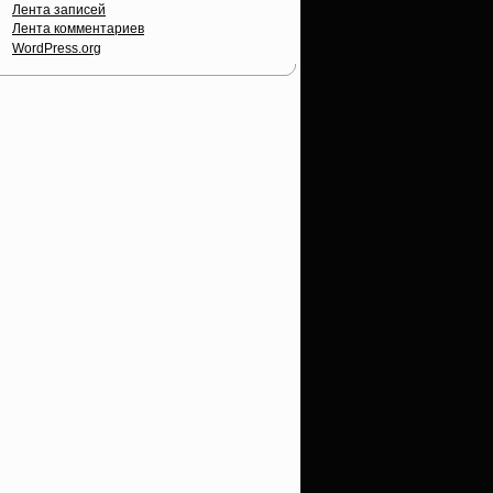
Лента записей
Лента комментариев
WordPress.org