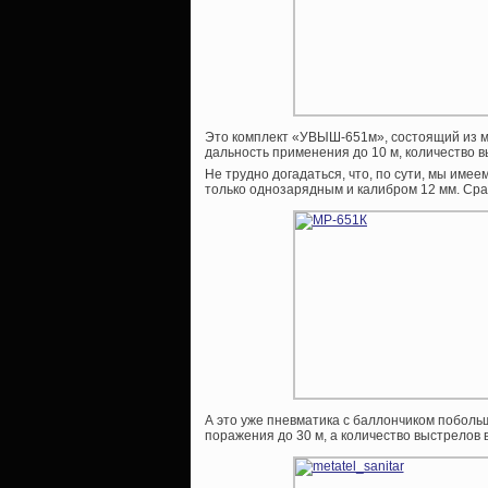
Это комплект «УВЫШ-651м», состоящий из 
дальность применения до 10 м, количество в
Не трудно догадаться, что, по сути, мы им
только однозарядным и калибром 12 мм. Сра
А это уже пневматика с баллончиком поболь
поражения до 30 м, а количество выстрелов 