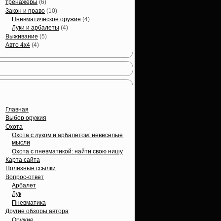
тренажеры
(6)
Закон и право
(10)
Пневматическое оружие
(4)
Луки и арбалеты
(4)
Выживание
(5)
Авто 4х4
(4)
Вечные темы
Главная
Выбор оружия
Охота
Охота с луком и арбалетом: невеселые
мысли
Охота с пневматикой: найти свою нишу
Карта сайта
Полезные ссылки
Вопрос-ответ
Арбалет
Лук
Пневматика
Другие обзоры автора
Оружие