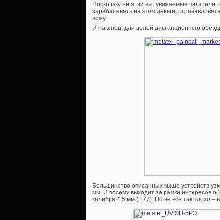
Поскольку ни я, ни вы, уважаемые читатели
зарабатывать на этом деньги, останавливать
вижу.
И наконец, для целей дистанционного обез
Большинство описанных выше устройств узкос
мм. И посему выходит за рамки интересов 
калибра 4,5 мм (.177). Но не все так плохо 