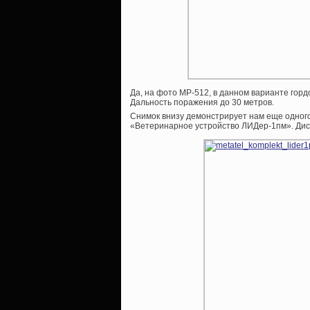
Да, на фото МР-512, в данном варианте гор
Дальность поражения до 30 метров.
Снимок внизу демонстрирует нам еще одного
«Ветеринарное устройство ЛИДер-1пм». Дист