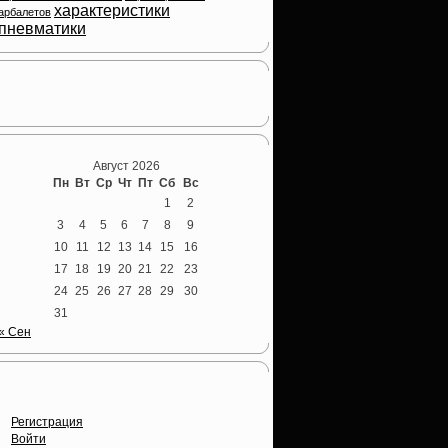
характеристики
арбалетов
пневматики
Теперь мы ВКонтакте
Август 2026
Пн
Вт
Ср
Чт
Пт
Сб
Вс
1
2
3
4
5
6
7
8
9
10
11
12
13
14
15
16
17
18
19
20
21
22
23
24
25
26
27
28
29
30
31
« Сен
Опции
Регистрация
Войти