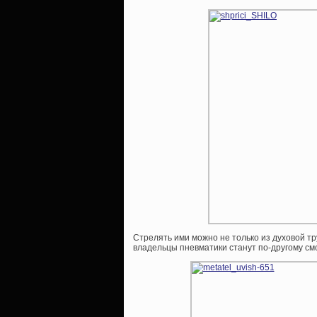
Стрелять ими можно не только из духовой т
владельцы пневматики станут по-другому см