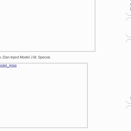
an-Inject Model J.M. Special.