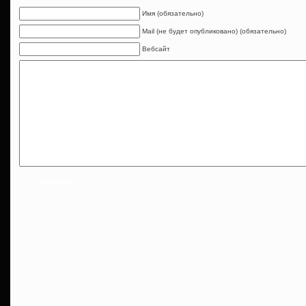
Имя (обязательно)
Mail (не будет опубликовано) (обязательно)
Вебсайт