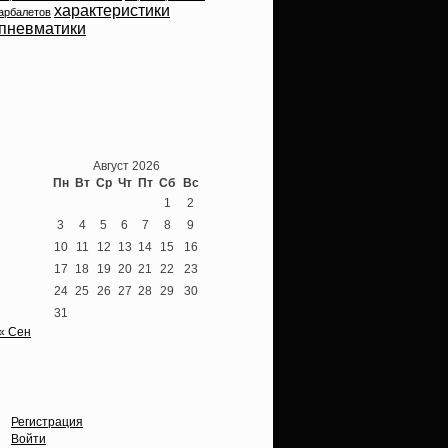
характеристики
арбалетов
пневматики
Теперь мы ВКонтакте
Август 2026
Пн
Вт
Ср
Чт
Пт
Сб
Вс
1
2
3
4
5
6
7
8
9
10
11
12
13
14
15
16
17
18
19
20
21
22
23
24
25
26
27
28
29
30
31
« Сен
Опции
Регистрация
Войти