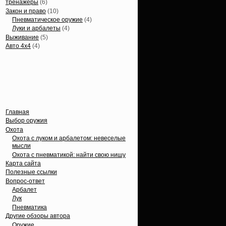
тренажеры
(6)
Закон и право
(10)
Пневматическое оружие
(4)
Луки и арбалеты
(4)
Выживание
(5)
Авто 4х4
(4)
Вечные темы
Главная
Выбор оружия
Охота
Охота с луком и арбалетом: невеселые
мысли
Охота с пневматикой: найти свою нишу
Карта сайта
Полезные ссылки
Вопрос-ответ
Арбалет
Лук
Пневматика
Другие обзоры автора
Оружие