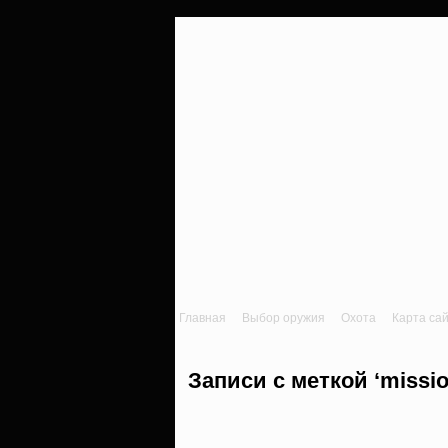
Главная
Выбор оружия
Охота
Карта са
Записи с меткой ‘missio