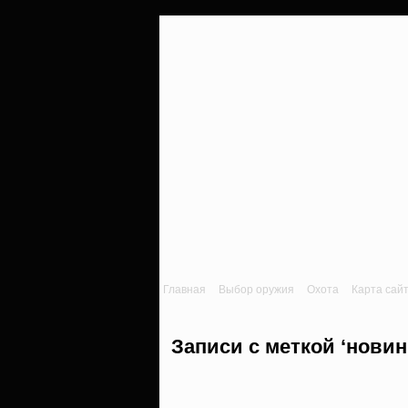
Главная
Выбор оружия
Охота
Карта сай
Записи с меткой ‘новин