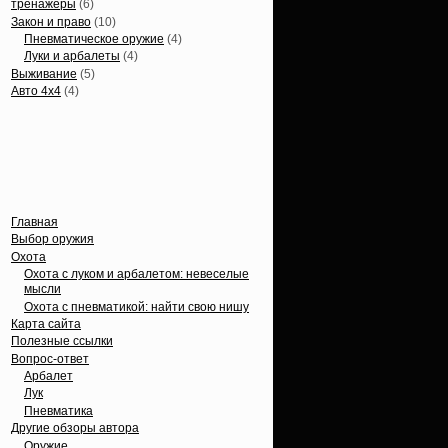
тренажеры
(6)
Закон и право
(10)
Пневматическое оружие
(4)
Луки и арбалеты
(4)
Выживание
(5)
Авто 4х4
(4)
Вечные темы
Главная
Выбор оружия
Охота
Охота с луком и арбалетом: невеселые
мысли
Охота с пневматикой: найти свою нишу
Карта сайта
Полезные ссылки
Вопрос-ответ
Арбалет
Лук
Пневматика
Другие обзоры автора
Оружие