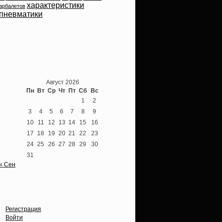
характеристики
арбалетов
пневматики
Теперь мы ВКонтакте
Август 2026
Пн
Вт
Ср
Чт
Пт
Сб
Вс
1
2
3
4
5
6
7
8
9
10
11
12
13
14
15
16
17
18
19
20
21
22
23
24
25
26
27
28
29
30
31
« Сен
Опции
Регистрация
Войти