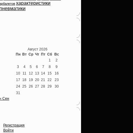
характеристики
арбалетов
пневматики
Теперь мы ВКонтакте
Август 2026
Пн
Вт
Ср
Чт
Пт
Сб
Вс
1
2
3
4
5
6
7
8
9
10
11
12
13
14
15
16
17
18
19
20
21
22
23
24
25
26
27
28
29
30
31
« Сен
Опции
Регистрация
Войти