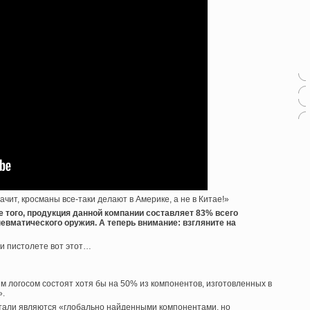
чит, кросманы все-таки делают в Америке, а не в Китае!»
 того, продукция данной компании составляет 83% всего
евматического оружия. А теперь внимание: взгляните на
ли пистолете вот этот…
м логосом состоят хотя бы на 50% из компонентов, изготовленных в
».
етали являются «глобально найденными компонентами, но