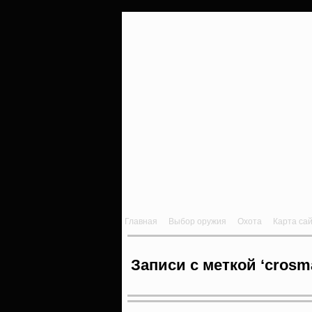
Главная
Выбор оружия
Охота
Карта са
Записи с меткой ‘crosm