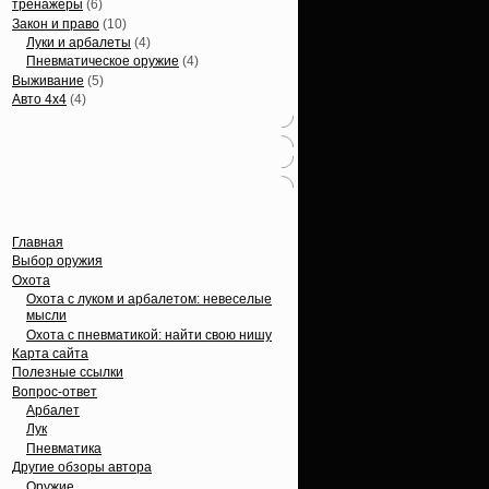
тренажеры
(6)
Закон и право
(10)
Луки и арбалеты
(4)
Пневматическое оружие
(4)
Выживание
(5)
Авто 4х4
(4)
Вечные темы
Главная
Выбор оружия
Охота
Охота с луком и арбалетом: невеселые
мысли
Охота с пневматикой: найти свою нишу
Карта сайта
Полезные ссылки
Вопрос-ответ
Арбалет
Лук
Пневматика
Другие обзоры автора
Оружие