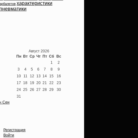
характеристики
арбалетов
пневматики
Теперь мы ВКонтакте
Август 2026
Пн
Вт
Ср
Чт
Пт
Сб
Вс
1
2
3
4
5
6
7
8
9
10
11
12
13
14
15
16
17
18
19
20
21
22
23
24
25
26
27
28
29
30
31
« Сен
Опции
Регистрация
Войти