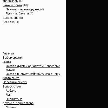
тренажеры
(6)
Закон и право
(10)
Пневматическое оружие
(4)
Луки и арбалеты
(4)
Выживание
(5)
Авто 4х4
(4)
Вечные темы
Главная
Выбор оружия
Охота
Охота с луком и арбалетом: невеселые
мысли
Охота с пневматикой: найти свою нишу
Карта сайта
Полезные ссылки
Вопрос-ответ
Арбалет
Лук
Пневматика
Другие обзоры автора
Оружие