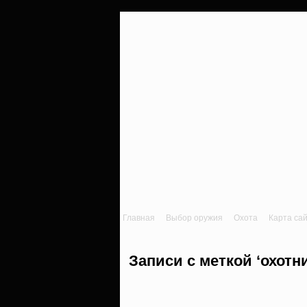
Главная
Выбор оружия
Охота
Карта са
Записи с меткой ‘охотн