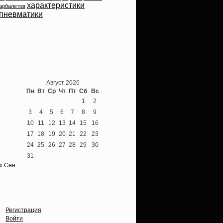
характеристики
арбалетов
пневматики
Теперь мы ВКонтакте
Август 2026
Пн
Вт
Ср
Чт
Пт
Сб
Вс
1
2
3
4
5
6
7
8
9
10
11
12
13
14
15
16
17
18
19
20
21
22
23
24
25
26
27
28
29
30
31
« Сен
Опции
Регистрация
Войти