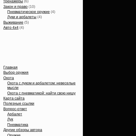
тренажеры
(6)
Закон и право
(10)
Пневматическое оружие
(4)
Луки и арбалеты
(4)
Выживание
(5)
Авто 4х4
(4)
Вечные темы
Главная
Выбор оружия
Охота
Охота с луком и арбалетом: невеселые
мысли
Охота с пневматикой: найти свою нишу
Карта сайта
Полезные ссылки
Вопрос-ответ
Арбалет
Лук
Пневматика
Другие обзоры автора
Оружие