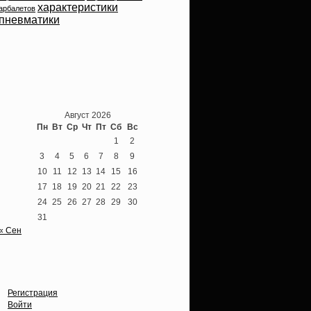
характеристики
арбалетов
пневматики
Теперь мы ВКонтакте
Август 2026
Пн
Вт
Ср
Чт
Пт
Сб
Вс
1
2
3
4
5
6
7
8
9
10
11
12
13
14
15
16
17
18
19
20
21
22
23
24
25
26
27
28
29
30
31
« Сен
Опции
Регистрация
Войти