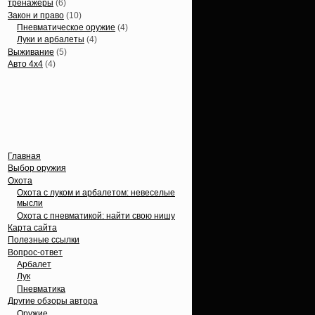
тренажеры
(6)
Закон и право
(10)
Пневматическое оружие
(4)
Луки и арбалеты
(4)
Выживание
(5)
Авто 4х4
(4)
Вечные темы
Главная
Выбор оружия
Охота
Охота с луком и арбалетом: невеселые
мысли
Охота с пневматикой: найти свою нишу
Карта сайта
Полезные ссылки
Вопрос-ответ
Арбалет
Лук
Пневматика
Другие обзоры автора
Оружие