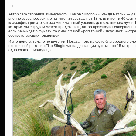
Автор сего творения, именуемого «Falcon Slingbow», Рэнди Ратлин — дал
вполне взрослое, усилие натяжения составляет 18 кг, или почти 40 фун
классификации это как раз минимальный уровень для охотничьих луков.
которых мы с трудом можем представить, автор производит совершенных 
если речь идет о фунтах, то у нас с такой «рогаточкой» энтузиаст быст
соответствующих товарищей.
И это действительно не шуточки. Показанного на фото благородного ол
охотничьей рогатки «Elite Slingbow» на дистанции чуть менее 15 метров 
одно слово — молодец!).