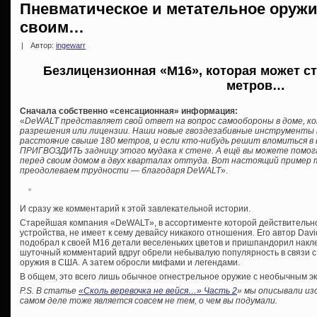
Пневматическое и метательное оружие
своим…
|
Автор:
ingewarr
Безлицензионная «М16», которая может ст
метров…
Сначала собственно «сенсационная» информация:
«
DeWALT представляет свой ответ на вопрос самообороны в доме, к
разрешения или лицензии. Наши новые гвоздезабивные инструменты 
расстояние свыше 180 метров, и если кто-нибудь решит вломиться в
ПРИГВОЗДИТЬ задницу этого мудака к стене. А ещё вы можете помогат
перед своим домом в двух кварталах оттуда. Вот настоящий пример т
преодолеваем трудности — благодаря DeWALT
».
И сразу же комментарий к этой завлекательной истории.
Старейшая компания «DeWALT», в ассортименте которой действительно
устройства, не имеет к сему девайсу никакого отношения. Его автор Davi
подобрал к своей М16 детали веселеньких цветов и пришпандорил накле
шуточный комментарий вдруг обрели небывалую популярность в связи 
оружия в США. А затем обросли мифами и легендами.
В общем, это всего лишь обычное огнестрельное оружие с необычным э
P.S. В статье
«Сколь веревочка не вейся…» Часть 2
» мы описывали из
самом деле тоже является совсем не тем, о чем вы подумали.