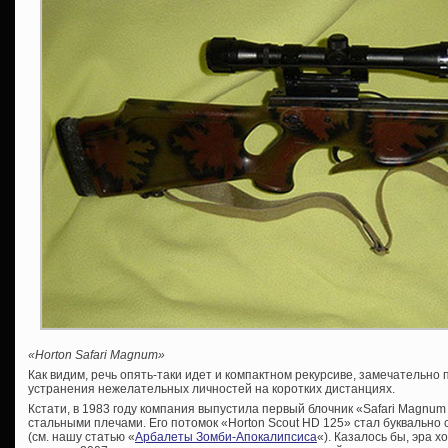
«Horton Safari Magnum»
Как видим, речь опять-таки идет и компактном рекурсиве, замечательно
устранения нежелательных личностей на коротких дистанциях.
Кстати, в 1983 году компания выпустила первый блочник «Safari Magnum
стальными плечами. Его потомок «Horton Scout HD 125» стал буквальн
(см. нашу статью «
Арбалеты Зомби-Апокалипсиса
«). Казалось бы, эра 