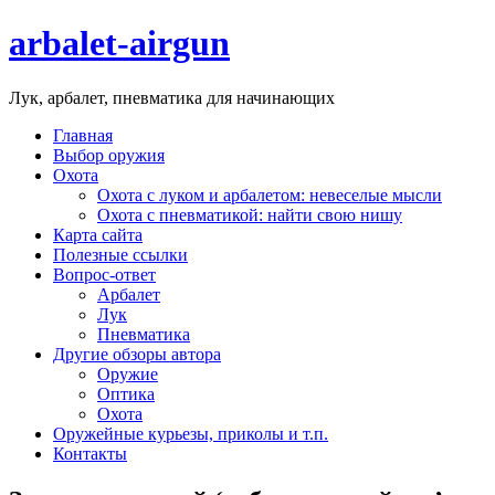
arbalet-airgun
Лук, арбалет, пневматика для начинающих
Главная
Выбор оружия
Охота
Охота с луком и арбалетом: невеселые мысли
Охота с пневматикой: найти свою нишу
Карта сайта
Полезные ссылки
Вопрос-ответ
Арбалет
Лук
Пневматика
Другие обзоры автора
Оружие
Оптика
Охота
Оружейные курьезы, приколы и т.п.
Контакты