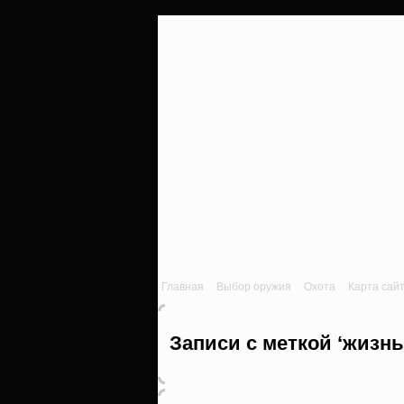
Главная
Выбор оружия
Охота
Карта сай
Записи с меткой ‘жизнь