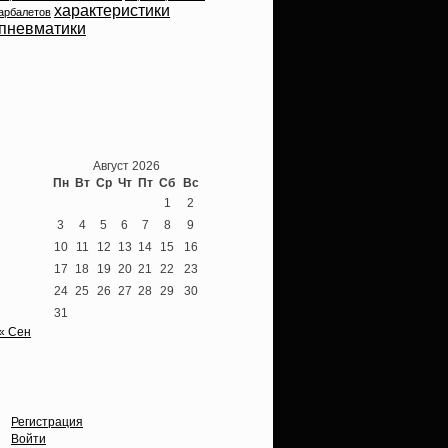
характеристики
арбалетов
пневматики
Теперь мы ВКонтакте
Август 2026
Пн
Вт
Ср
Чт
Пт
Сб
Вс
1
2
3
4
5
6
7
8
9
10
11
12
13
14
15
16
17
18
19
20
21
22
23
24
25
26
27
28
29
30
31
« Сен
Опции
Регистрация
Войти