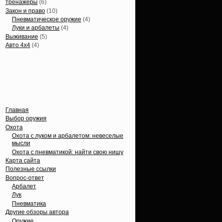
тренажеры
(6)
Закон и право
(10)
Пневматическое оружие
(4)
Луки и арбалеты
(4)
Выживание
(5)
Авто 4х4
(4)
Вечные темы
Главная
Выбор оружия
Охота
Охота с луком и арбалетом: невеселые
мысли
Охота с пневматикой: найти свою нишу
Карта сайта
Полезные ссылки
Вопрос-ответ
Арбалет
Лук
Пневматика
Другие обзоры автора
Оружие