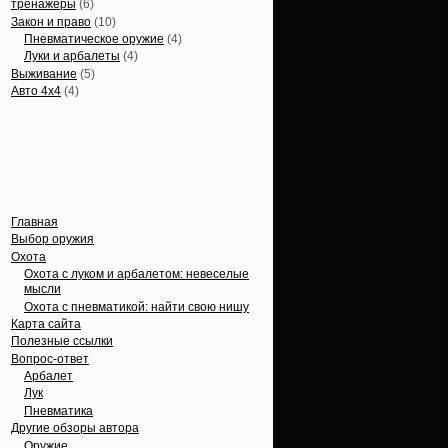
тренажеры
(6)
Закон и право
(10)
Пневматическое оружие
(4)
Луки и арбалеты
(4)
Выживание
(5)
Авто 4х4
(4)
Вечные темы
Главная
Выбор оружия
Охота
Охота с луком и арбалетом: невеселые
мысли
Охота с пневматикой: найти свою нишу
Карта сайта
Полезные ссылки
Вопрос-ответ
Арбалет
Лук
Пневматика
Другие обзоры автора
Оружие