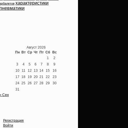
характеристики
арбалетов
пневматики
Теперь мы ВКонтакте
Август 2026
Пн
Вт
Ср
Чт
Пт
Сб
Вс
1
2
3
4
5
6
7
8
9
10
11
12
13
14
15
16
17
18
19
20
21
22
23
24
25
26
27
28
29
30
31
« Сен
Опции
Регистрация
Войти