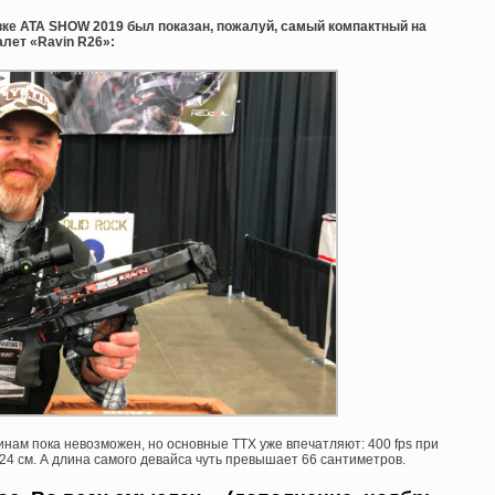
е АТА SHOW 2019 был показан, пожалуй, самый компактный на
лет «Ravin R26»:
нам пока невозможен, но основные ТТХ уже впечатляют: 400 fps при
24 см. А длина самого девайса чуть превышает 66 сантиметров.