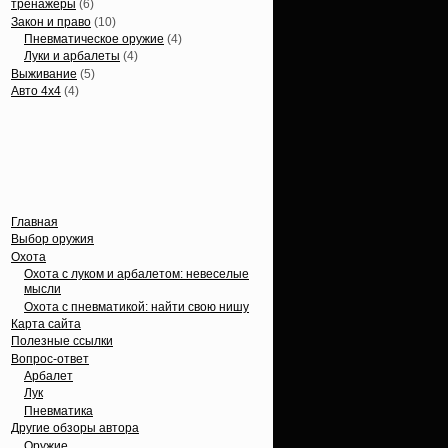
тренажеры
(6)
Закон и право
(10)
Пневматическое оружие
(4)
Луки и арбалеты
(4)
Выживание
(5)
Авто 4х4
(4)
Вечные темы
Главная
Выбор оружия
Охота
Охота с луком и арбалетом: невеселые
мысли
Охота с пневматикой: найти свою нишу
Карта сайта
Полезные ссылки
Вопрос-ответ
Арбалет
Лук
Пневматика
Другие обзоры автора
Оружие