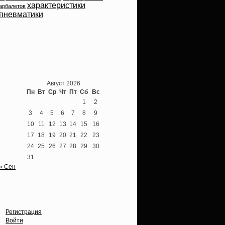
характеристики
арбалетов
пневматики
Теперь мы ВКонтакте
Август 2026
Пн
Вт
Ср
Чт
Пт
Сб
Вс
1
2
3
4
5
6
7
8
9
10
11
12
13
14
15
16
17
18
19
20
21
22
23
24
25
26
27
28
29
30
31
« Сен
Опции
Регистрация
Войти