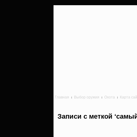
Главная
Выбор оружия
Охота
Карта са
Записи с меткой ‘самы