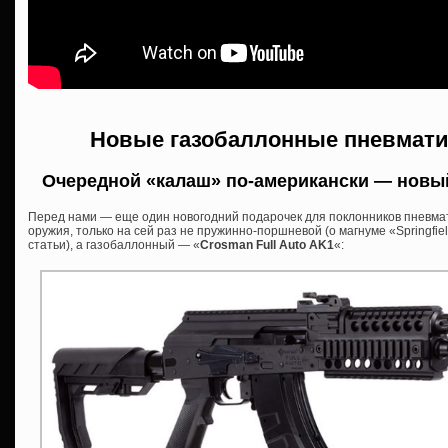
Новые газобаллонные пневмати
Очередной «калаш» по-американски — новы
Перед нами — еще один новогодний подарочек для поклонников пневмат
оружия, только на сей раз не пружинно-поршневой (о магнуме «Springfie
статьи), а газобаллонный — «
Crosman Full Auto AK1
«: