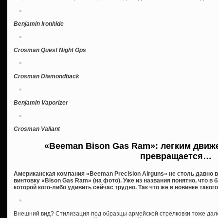
Benjamin Ironhide
Crosman Quest Night Ops
Crosman Diamondback
Benjamin Vaporizer
Crosman Valiant
«Beeman Bison Gas Ram»: легким движ
превращается…
Американская компания «Beeman Precision Airguns» не столь давн
винтовку «Bison Gas Ram» (на фото). Уже из названия понятно, что в
которой кого-либо удивить сейчас трудно. Так что же в новинке такого
Внешний вид? Стилизация под образцы армейской стрелковки тоже дале