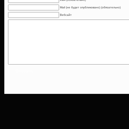
Mail (не будет опубликовано) (обязательно)
Вебсайт